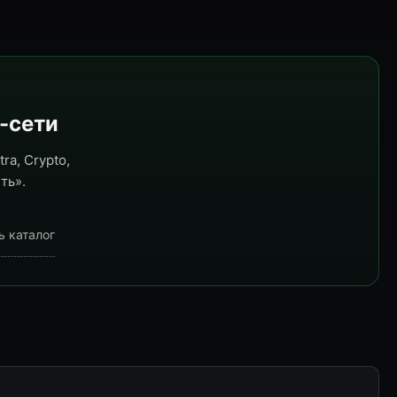
e-сети
ra, Crypto,
ть».
ь каталог