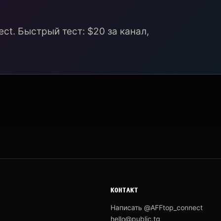
ct. Быстрый тест: $20 за канал,
КОНТАКТ
Написать @AFFtop_connect
hello@public.tg