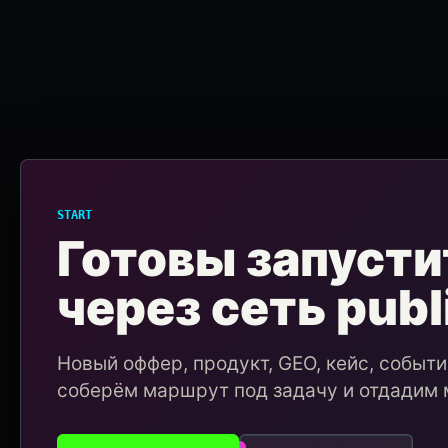
START
Готовы запусти
через сеть publ
Новый оффер, продукт, GEO, кейс, событ
соберём маршрут под задачу и отдадим 