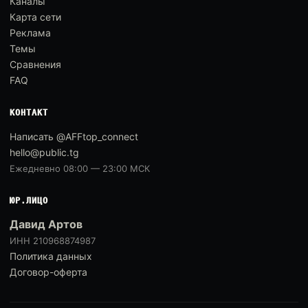
Каналы
Карта сети
Реклама
Темы
Сравнения
FAQ
КОНТАКТ
Написать @AFFtop_connect
hello@public.tg
Ежедневно 08:00 — 23:00 МСК
ЮР.ЛИЦО
Давид Артов
ИНН 210968874987
Политика данных
Договор-оферта