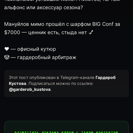
альфонс или аксессуар сезона?
Мануйлов мимо прошёл с шарфом BIG Conf за
$7000 — ценник есть, стыда нет 💅
❤️ — офисный кутюр
🤡 — гардеробный арбитраж
Этот пост опубликован в Telegram-канале
Гардероб
Кустова
. Подписаться можно по ссылке:
@garderob_kustova
.
РАЗМЕСТИТЬ РЕКЛАМУ РЯДОМ С ТАКИМ КОНТЕНТОМ