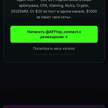
арбитража, CPA, iGaming, Nutra, Crypto,
SEO/SMM. От $20 за пост в одном канале, $1000
за пакет «вся сеть».
Написать @AFFtop_connect о
размещении →
Посмотреть весь каталог