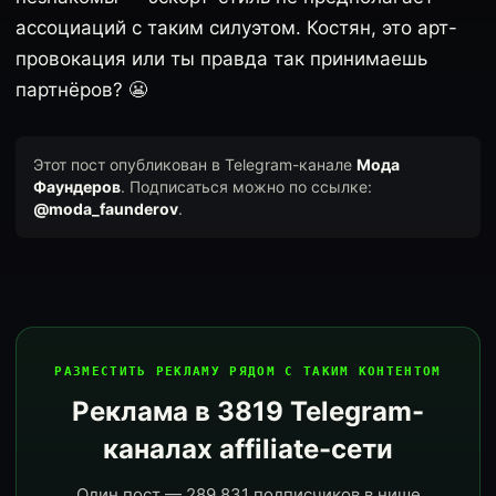
ассоциаций с таким силуэтом. Костян, это арт-
провокация или ты правда так принимаешь
партнёров? 😬
Этот пост опубликован в Telegram-канале
Мода
Фаундеров
. Подписаться можно по ссылке:
@moda_faunderov
.
РАЗМЕСТИТЬ РЕКЛАМУ РЯДОМ С ТАКИМ КОНТЕНТОМ
Реклама в 3819 Telegram-
каналах affiliate-сети
Один пост — 289 831 подписчиков в нише