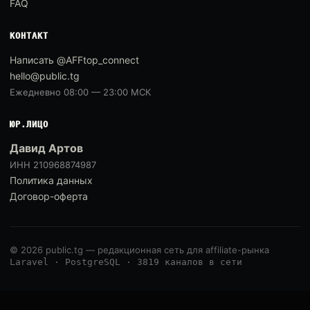
FAQ
КОНТАКТ
Написать @AFFtop_connect
hello@public.tg
Ежедневно 08:00 — 23:00 МСК
ЮР.ЛИЦО
Давид Артов
ИНН 210968874987
Политика данных
Договор-оферта
© 2026 public.tg — редакционная сеть для affiliate-рынка
Laravel · PostgreSQL · 3819 каналов в сети