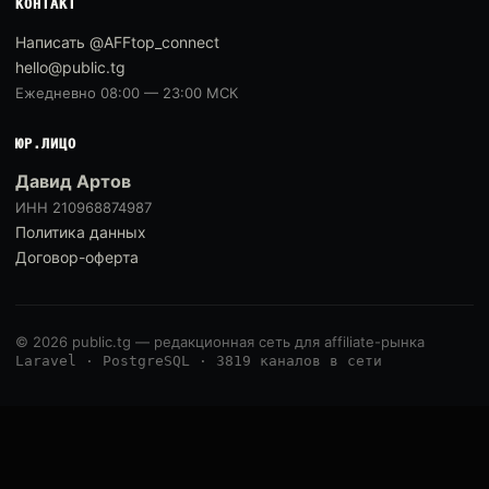
КОНТАКТ
Написать @AFFtop_connect
hello@public.tg
Ежедневно 08:00 — 23:00 МСК
ЮР.ЛИЦО
Давид Артов
ИНН 210968874987
Политика данных
Договор-оферта
© 2026 public.tg — редакционная сеть для affiliate-рынка
Laravel · PostgreSQL · 3819 каналов в сети