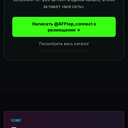
за пакет «вся сеть».
Написать @AFFtop_connect о
размещении →
Посмотреть весь каталог
START