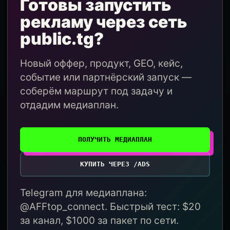
Готовы запустить
рекламу через сеть
public.tg?
Новый оффер, продукт, GEO, кейс,
событие или партнёрский запуск —
соберём маршрут под задачу и
отдадим медиаплан.
ПОЛУЧИТЬ МЕДИАПЛАН
КУПИТЬ ЧЕРЕЗ /ADS
Telegram для медиаплана:
@AFFtop_connect. Быстрый тест: $20
за канал, $1000 за пакет по сети.