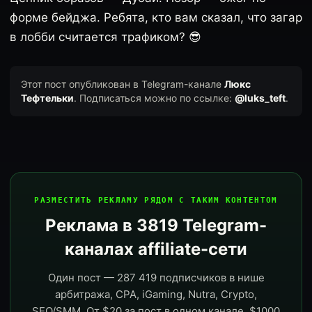
форме бейджа. Ребята, кто вам сказал, что загар
в лобби считается трафиком? 😎
Этот пост опубликован в Telegram-канале
Люкс
Тефтельки
. Подписаться можно по ссылке:
@luks_teft
.
РАЗМЕСТИТЬ РЕКЛАМУ РЯДОМ С ТАКИМ КОНТЕНТОМ
Реклама в 3819 Telegram-
каналах affiliate-сети
Один пост — 287 419 подписчиков в нише
арбитража, CPA, iGaming, Nutra, Crypto,
SEO/SMM. От $20 за пост в одном канале, $1000