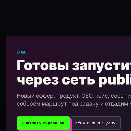
START
Готовы запусти
через сеть publ
Новый оффер, продукт, GEO, кейс, событ
соберём маршрут под задачу и отдадим 
ПОЛУЧИТЬ МЕДИАПЛАН
КУПИТЬ ЧЕРЕЗ /ADS