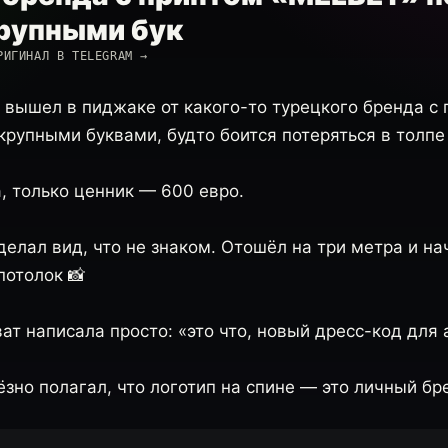
рупными бук
РИГИНАЛ В TELEGRAM →
 вышел в пиджаке от какого-то турецкого бренда с
рупными буквами, будто боится потеряться в толпе
, только ценник — 600 евро.
елал вид, что не знаком. Отошёл на три метра и на
потолок 📸
ат написала просто: «это что, новый дресс-код для
зно полагал, что логотип на спине — это личный бр