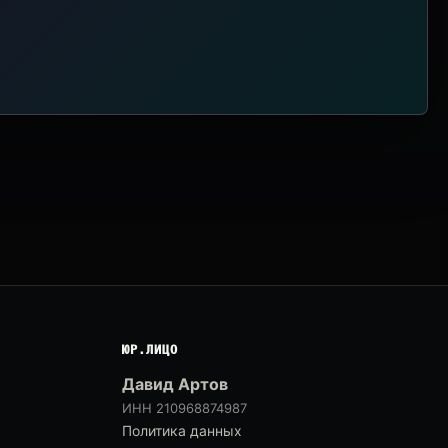
ЮР.ЛИЦО
Давид Артов
ИНН 210968874987
Политика данных