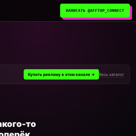
НАПИСАТЬ @AFFTOP_CONNECT
Весь каталог
Купить рекламу в этом канале →
акого-то
поперёк