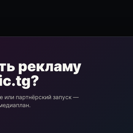
ть рекламу
ic.tg?
ие или партнёрский запуск —
медиаплан.