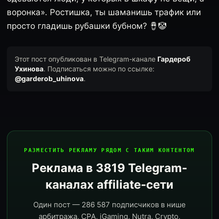
воронка». Ростишка, ты шаманишь трафик или
просто гладишь рубашки бубном? 🪘🤡
Этот пост опубликован в Telegram-канале
Гардероб
Ухинова
. Подписаться можно по ссылке:
@garderob_uhinova
.
РАЗМЕСТИТЬ РЕКЛАМУ РЯДОМ С ТАКИМ КОНТЕНТОМ
Реклама в 3819 Telegram-
каналах affiliate-сети
Один пост — 286 587 подписчиков в нише
арбитража, CPA, iGaming, Nutra, Crypto,