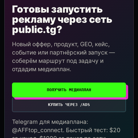
Готовы запустить
рекламу через сеть
public.tg?
Новый оффер, продукт, GEO, кейс,
событие или партнёрский запуск —
соберём маршрут под задачу и
отдадим медиаплан.
ПОЛУЧИТЬ МЕДИАПЛАН
КУПИТЬ ЧЕРЕЗ /ADS
Telegram для медиаплана:
@AFFtop_connect. Быстрый тест: $20