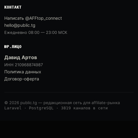
КОНТАКТ
Написать @AFFtop_connect
hello@public.tg
Ежедневно 08:00 — 23:00 МСК
ЮР.ЛИЦО
Давид Артов
ИНН 210968874987
Политика данных
Договор-оферта
© 2026 public.tg — редакционная сеть для affiliate-рынка
Laravel · PostgreSQL · 3819 каналов в сети