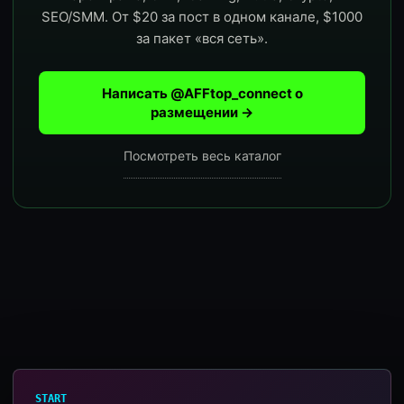
SEO/SMM. От $20 за пост в одном канале, $1000
за пакет «вся сеть».
Написать @AFFtop_connect о
размещении →
Посмотреть весь каталог
START