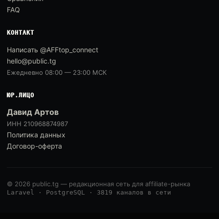
FAQ
КОНТАКТ
Написать @AFFtop_connect
hello@public.tg
Ежедневно 08:00 — 23:00 МСК
ЮР.ЛИЦО
Давид Артов
ИНН 210968874987
Политика данных
Договор-оферта
© 2026 public.tg — редакционная сеть для affiliate-рынка
Laravel · PostgreSQL · 3819 каналов в сети