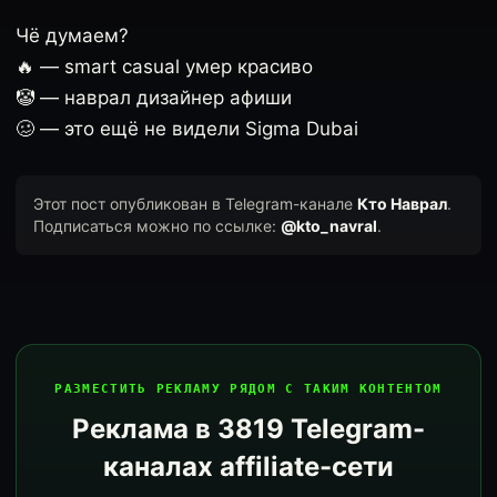
Чё думаем?
🔥 — smart casual умер красиво
🤡 — наврал дизайнер афиши
🥴 — это ещё не видели Sigma Dubai
Этот пост опубликован в Telegram-канале
Кто Наврал
.
Подписаться можно по ссылке:
@kto_navral
.
РАЗМЕСТИТЬ РЕКЛАМУ РЯДОМ С ТАКИМ КОНТЕНТОМ
Реклама в 3819 Telegram-
каналах affiliate-сети