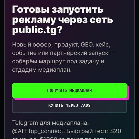
Готовы запустить
рекламу через сеть
public.tg?
Новый оффер, продукт, GEO, кейс,
событие или партнёрский запуск —
соберём маршрут под задачу и
отдадим медиаплан.
ПОЛУЧИТЬ МЕДИАПЛАН
КУПИТЬ ЧЕРЕЗ /ADS
Telegram для медиаплана:
@AFFtop_connect. Быстрый тест: $20