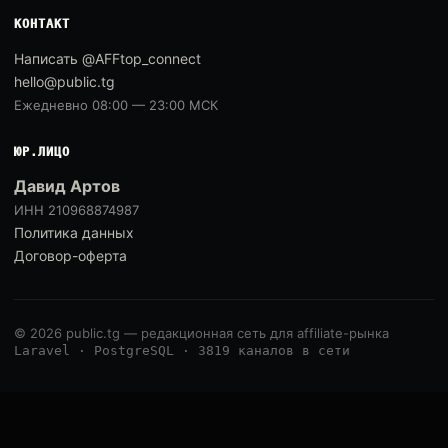
КОНТАКТ
Написать @AFFtop_connect
hello@public.tg
Ежедневно 08:00 — 23:00 МСК
ЮР.ЛИЦО
Давид Артов
ИНН 210968874987
Политика данных
Договор-оферта
© 2026 public.tg — редакционная сеть для affiliate-рынка
Laravel · PostgreSQL · 3819 каналов в сети