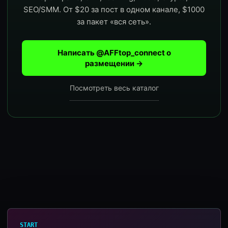
SEO/SMM. От $20 за пост в одном канале, $1000
за пакет «вся сеть».
Написать @AFFtop_connect о
размещении →
Посмотреть весь каталог
START