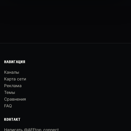
НАВИГАЦИЯ
Каналы
Карта сети
Реклама
Темы
Сравнения
FAQ
КОНТАКТ
Написать @AFFtop_connect