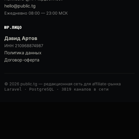
hello@public.tg
Ежедневно 08:00 — 23:00 МСК
ЮР.ЛИЦО
Давид Артов
ИНН 210968874987
Политика данных
Договор-оферта
© 2026 public.tg — редакционная сеть для affiliate-рынка
Laravel · PostgreSQL · 3819 каналов в сети