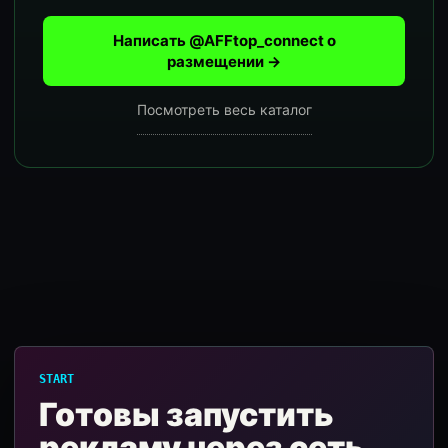
Написать @AFFtop_connect о
размещении →
Посмотреть весь каталог
START
Готовы запустить
рекламу через сеть