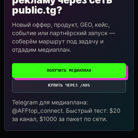
public.tg?
Новый оффер, продукт, GEO, кейс,
событие или партнёрский запуск —
соберём маршрут под задачу и
отдадим медиаплан.
ПОЛУЧИТЬ МЕДИАПЛАН
КУПИТЬ ЧЕРЕЗ /ADS
Telegram для медиаплана:
@AFFtop_connect. Быстрый тест: $20
за канал, $1000 за пакет по сети.