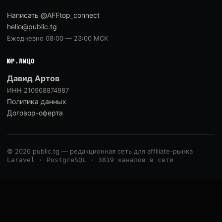
Написать @AFFtop_connect
hello@public.tg
Ежедневно 08:00 — 23:00 МСК
ЮР.ЛИЦО
Давид Артов
ИНН 210968874987
Политика данных
Договор-оферта
© 2026 public.tg — редакционная сеть для affiliate-рынка
Laravel · PostgreSQL · 3819 каналов в сети