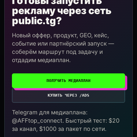
Готовы запустить
рекламу через сеть
public.tg?
Новый оффер, продукт, GEO, кейс,
событие или партнёрский запуск —
соберём маршрут под задачу и
отдадим медиаплан.
ПОЛУЧИТЬ МЕДИАПЛАН
КУПИТЬ ЧЕРЕЗ /ADS
Telegram для медиаплана:
@AFFtop_connect. Быстрый тест: $20
за канал, $1000 за пакет по сети.