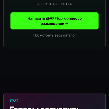
за пакет «вся сеть».
Написать @AFFtop_connect о
размещении →
Посмотреть весь каталог
START