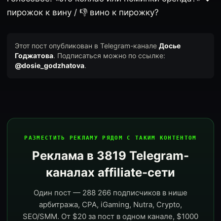
пирожок к вину / 👎 вино к пирожку?
Этот пост опубликован в Telegram-канале
Досье
Годжатова
. Подписаться можно по ссылке:
@dosie_godzhatova
.
РАЗМЕСТИТЬ РЕКЛАМУ РЯДОМ С ТАКИМ КОНТЕНТОМ
Реклама в 3819 Telegram-
каналах affiliate-сети
Один пост — 288 266 подписчиков в нише
арбитража, CPA, iGaming, Nutra, Crypto,
SEO/SMM. От $20 за пост в одном канале, $1000