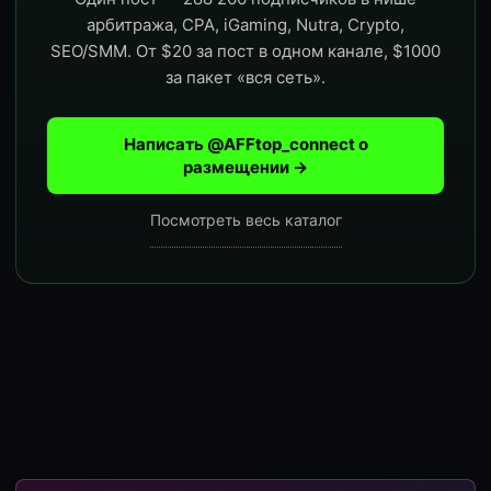
арбитража, CPA, iGaming, Nutra, Crypto,
SEO/SMM. От $20 за пост в одном канале, $1000
за пакет «вся сеть».
Написать @AFFtop_connect о
размещении →
Посмотреть весь каталог