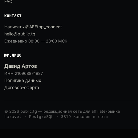
FAQ
КОНТАКТ
Написать @AFFtop_connect
hello@public.tg
Ежедневно 08:00 — 23:00 МСК
ЮР.ЛИЦО
Давид Артов
ИНН 210968874987
Политика данных
Договор-оферта
© 2026 public.tg — редакционная сеть для affiliate-рынка
Laravel · PostgreSQL · 3819 каналов в сети