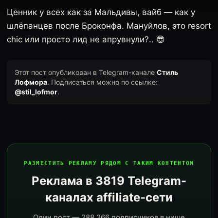
Ценник у всех как за Мальдивы, вайб — как у
шлёпанцев после Броконфа. Мануйлов, это resort
chic или просто лид не апрувнули?.. 😎
Этот пост опубликован в Telegram-канале
Стиль
Лофмора
. Подписаться можно по ссылке:
@stil_lofmor
.
РАЗМЕСТИТЬ РЕКЛАМУ РЯДОМ С ТАКИМ КОНТЕНТОМ
Реклама в 3819 Telegram-
каналах affiliate-сети
Один пост — 288 266 подписчиков в нише