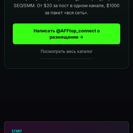
SEO/SMM. От $20 за пост в одном канале, $1000
за пакет «вся сеть».
Написать @AFFtop_connect о
размещении →
Посмотреть весь каталог
START