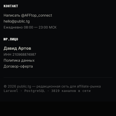
КОНТАКТ
Написать @AFFtop_connect
hello@public.tg
Ежедневно 08:00 — 23:00 МСК
ЮР.ЛИЦО
Давид Артов
ИНН 210968874987
Политика данных
Договор-оферта
© 2026 public.tg — редакционная сеть для affiliate-рынка
Laravel · PostgreSQL · 3819 каналов в сети