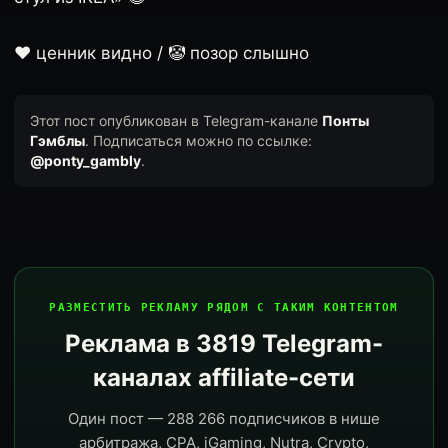
❤️ ценник видно / 🤡 позор слышно
Этот пост опубликован в Telegram-канале
Понты
Гэмблы
. Подписаться можно по ссылке:
@ponty_gambly
.
РАЗМЕСТИТЬ РЕКЛАМУ РЯДОМ С ТАКИМ КОНТЕНТОМ
Реклама в 3819 Telegram-
каналах affiliate-сети
Один пост — 288 266 подписчиков в нише
арбитража, CPA, iGaming, Nutra, Crypto,