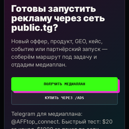
Готовы запустить
рекламу через сеть
public.tg?
Новый оффер, продукт, GEO, кейс,
событие или партнёрский запуск —
соберём маршрут под задачу и
отдадим медиаплан.
ПОЛУЧИТЬ МЕДИАПЛАН
КУПИТЬ ЧЕРЕЗ /ADS
Telegram для медиаплана:
@AFFtop_connect. Быстрый тест: $20