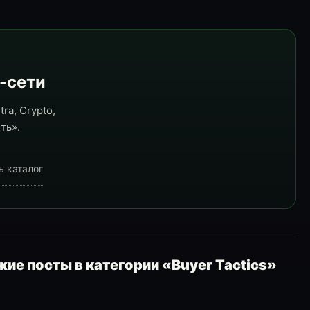
e-сети
ra, Crypto,
ть».
ь каталог
ие посты в категории «Buyer Tactics»