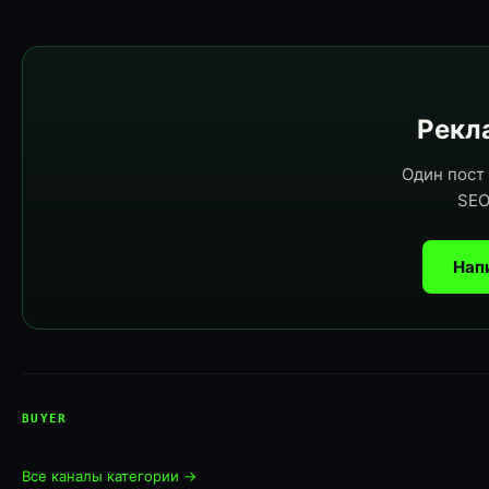
Рекла
Один пост 
SEO
Нап
BUYER
Все каналы категории →