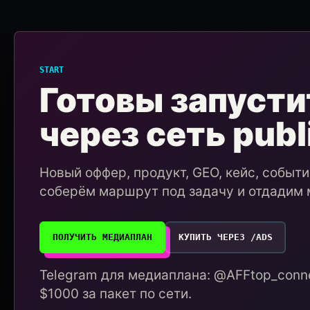
START
Готовы запусти
через сеть publ
Новый оффер, продукт, GEO, кейс, событ
соберём маршрут под задачу и отдадим 
ПОЛУЧИТЬ МЕДИАПЛАН
КУПИТЬ ЧЕРЕЗ /ADS
Telegram для медиаплана: @AFFtop_conne
$1000 за пакет по сети.