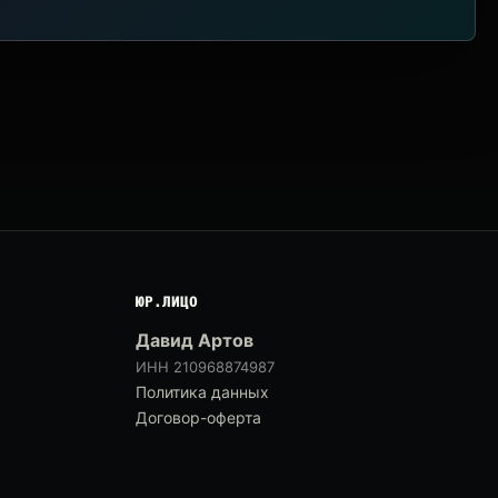
ЮР.ЛИЦО
Давид Артов
ИНН 210968874987
Политика данных
Договор-оферта