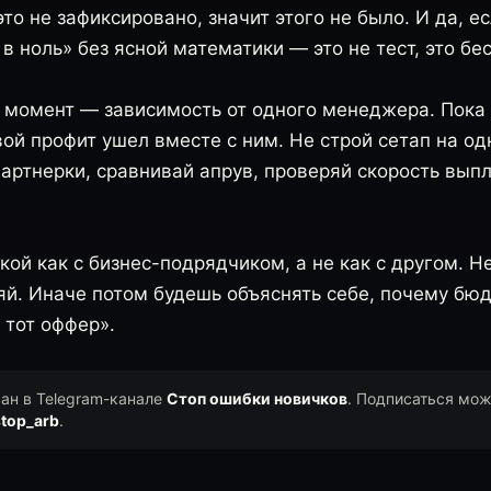
это не зафиксировано, значит этого не было. И да, е
 в ноль» без ясной математики — это не тест, это бе
 момент — зависимость от одного менеджера. Пока о
вой профит ушел вместе с ним. Не строй сетап на о
артнерки, сравнивай апрув, проверяй скорость выпл
кой как с бизнес-подрядчиком, а не как с другом. Не
яй. Иначе потом будешь объяснять себе, почему бюд
 тот оффер».
ван в Telegram-канале
Стоп ошибки новичков
. Подписаться мож
top_arb
.