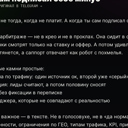
РИГИНАЛ В TELEGRAM →
не тогда, когда не платит. А когда ты сам подписал
арбитраже — не в крео и не в проклах. Она сидит в
ки смотрят только на ставку и оффер. А потом удив
тянется, а саппорт отвечает как робот с похмелья.
е камни простые:
а по трафику: один источник ок, второй уже «серый
ия: лиды считают, а потом половину сносят
без фиксации в переписке
жера, которые не совпадают с реальностью
 важное — в тексте. Не в голосовухе, не в «да норм
ности, ограничения по ГЕО, типам трафика, KPI, пр