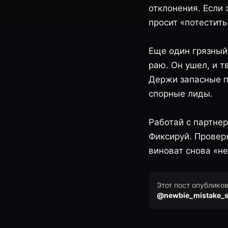
отклонения. Если 
просит «потестить
Еще один грязный
раю. Он ушел, и т
Держи запасные п
спорные лиды.
Работай с партнер
Фиксируй. Провер
виноват снова «не
Этот пост опублико
@newbie_mistake_s