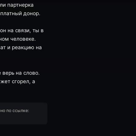
сли партнерка
сплатный донор.
н на связи, ты в
дном человеке.
ат и реакцию на
 верь на слово.
жет сгорел, а
но по ссылке: