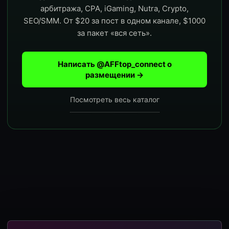
арбитража, CPA, iGaming, Nutra, Crypto,
SEO/SMM. От $20 за пост в одном канале, $1000
за пакет «вся сеть».
Написать @AFFtop_connect о
размещении →
Посмотреть весь каталог