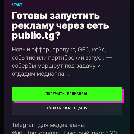
START
Готовы запустить
рекламу через сеть
public.tg?
Новый оффер, продукт, GEO, кейс,
событие или партнёрский запуск —
соберём маршрут под задачу и
отдадим медиаплан.
ПОЛУЧИТЬ МЕДИАПЛАН
КУПИТЬ ЧЕРЕЗ /ADS
Telegram для медиаплана:
@AFFtop_connect. Быстрый тест: $20