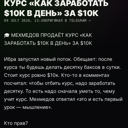
КУРС «КАК ЗАРАБОТАТЬ
$10К В ДЕНЬ» ЗА $10К
09 JULY 2026, 13:30
ОРИГИНАЛ В TELEGRAM →
🎓 МЕХМЕДОВ ПРОДАЁТ КУРС «КАК
ЗАРАБОТАТЬ $10К В ДЕНЬ» ЗА $10К
Ибра запустил новый поток. Обещает: после
курса ты будешь делать десятку баксов в сутки.
Стоит курс ровно $10к. Кто-то в комментах
посчитал: чтобы отбить курс, надо заработать
десятку. То есть надо сначала уметь то, чему
учит курс. Мехмедов ответил «это и есть первый
урок — мышление».
Кто прав?