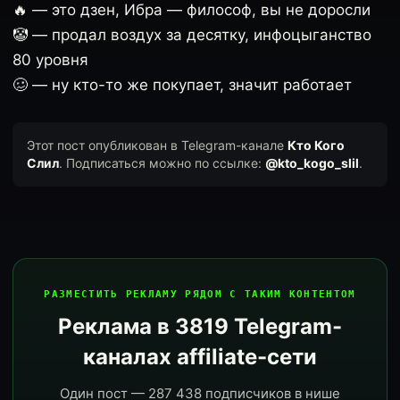
🔥 — это дзен, Ибра — философ, вы не доросли
🤡 — продал воздух за десятку, инфоцыганство
80 уровня
🥴 — ну кто-то же покупает, значит работает
Этот пост опубликован в Telegram-канале
Кто Кого
Слил
. Подписаться можно по ссылке:
@kto_kogo_slil
.
РАЗМЕСТИТЬ РЕКЛАМУ РЯДОМ С ТАКИМ КОНТЕНТОМ
Реклама в 3819 Telegram-
каналах affiliate-сети
Один пост — 287 438 подписчиков в нише