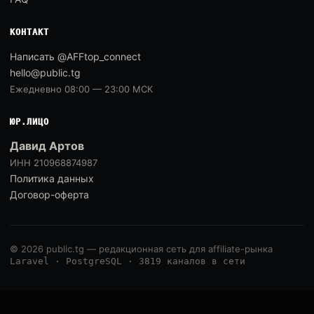
КОНТАКТ
Написать @AFFtop_connect
hello@public.tg
Ежедневно 08:00 — 23:00 МСК
ЮР.ЛИЦО
Давид Артов
ИНН 210968874987
Политика данных
Договор-оферта
© 2026 public.tg — редакционная сеть для affiliate-рынка
Laravel · PostgreSQL · 3819 каналов в сети