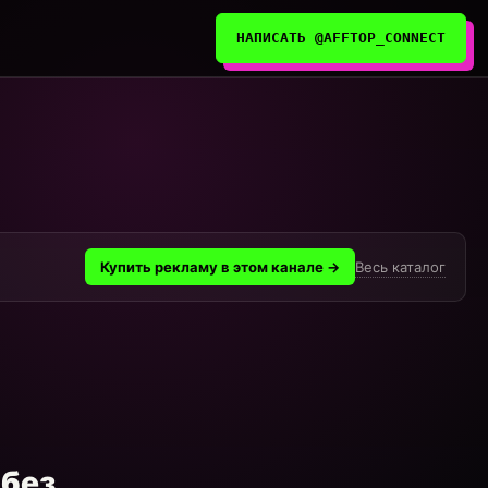
НАПИСАТЬ @AFFTOP_CONNECT
Весь каталог
Купить рекламу в этом канале →
 без