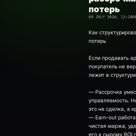
потерь
09 JULY 2026, 13:28
О
Как структурирова
потерь
Если продавать ар
покупатель не вер
лежит в структуре
— Рассрочка умест
управляемость. Но
это не сделка, а к
— Earn-out работа
чистая маржа, уд
его к сырому ROI 