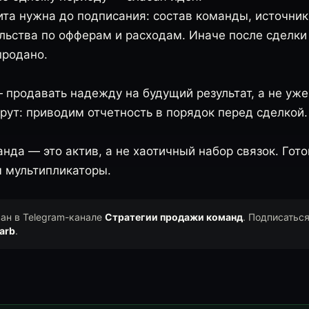
та нужна до подписания: состав команды, источник
ельства по офферам и расходам. Иначе после сделки
продано.
 продавать надежду на будущий результат, а не уж
рут: приводим отчетность в порядок перед сделкой.
да — это актив, а не хаотичный набор связок. Гот
м мультипликаторы.
ван в Telegram-канале
Стратегии продажи команд
. Подписатьс
arb
.