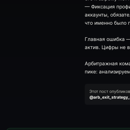
— Фиксация профи
аккаунты, обязат
что именно было 
Главная ошибка —
актив. Цифры не в
Арбитражная коман
пике: анализируе
Этот пост опублико
@arb_exit_strategy_