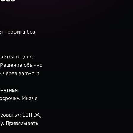
я профита без
ается в одно:
. Решение обычно
 через earn-out.
онятная
осрочку. Иначе
совать»: EBITDA,
у. Привязывать