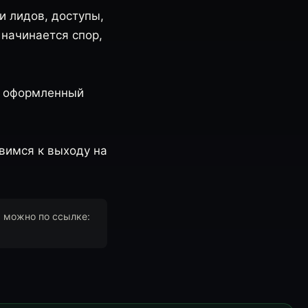
и лидов, доступы,
 начинается спор,
е оформленный
овимся к выходу на
я можно по ссылке: