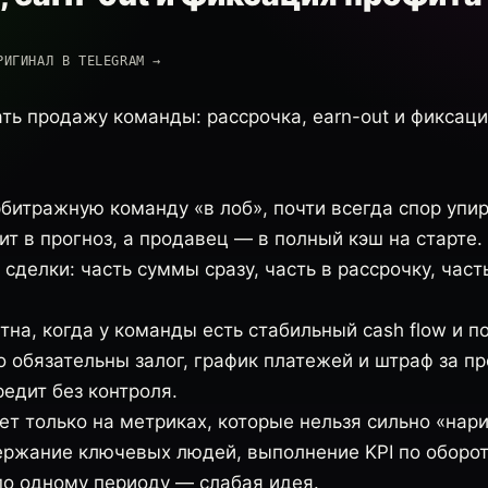
РИГИНАЛ В TELEGRAM →
ть продажу команды: рассрочка, earn-out и фиксаци
битражную команду «в лоб», почти всегда спор упир
ит в прогноз, а продавец — в полный кэш на старте
 сделки: часть суммы сразу, часть в рассрочку, часть
на, когда у команды есть стабильный cash flow и п
 обязательны залог, график платежей и штраф за пр
редит без контроля.
ет только на метриках, которые нельзя сильно «нари
ержание ключевых людей, выполнение KPI по оборот
по одному периоду — слабая идея.