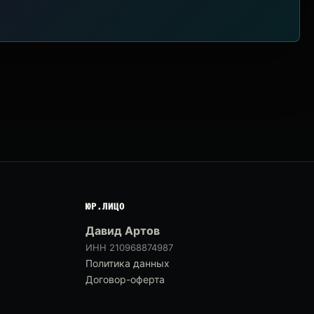
ЮР.ЛИЦО
Давид Артов
ИНН 210968874987
Политика данных
Договор-оферта