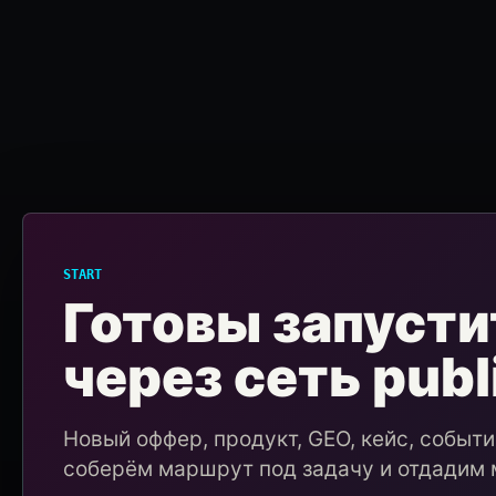
START
Готовы запусти
через сеть publ
Новый оффер, продукт, GEO, кейс, событ
соберём маршрут под задачу и отдадим 