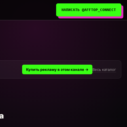
НАПИСАТЬ @AFFTOP_CONNECT
Весь каталог
Купить рекламу в этом канале →
а