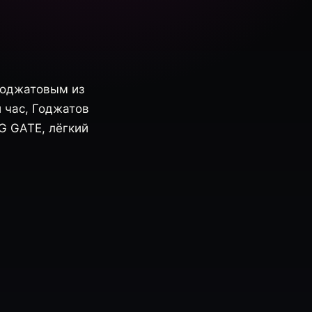
Годжатовым из
 час, Годжатов
 G GATE, лёгкий