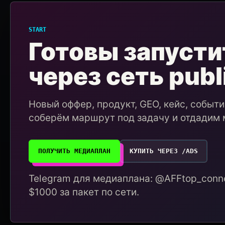
START
Готовы запусти
через сеть publ
Новый оффер, продукт, GEO, кейс, событ
соберём маршрут под задачу и отдадим 
ПОЛУЧИТЬ МЕДИАПЛАН
КУПИТЬ ЧЕРЕЗ /ADS
Telegram для медиаплана: @AFFtop_conne
$1000 за пакет по сети.