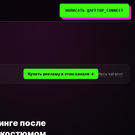
НАПИСАТЬ @AFFTOP_CONNECT
Весь каталог
Купить рекламу в этом канале →
инге после
и костюмом