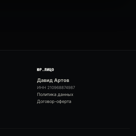
ЮР.ЛИЦО
Давид Артов
ИНН 210968874987
Политика данных
Договор-оферта