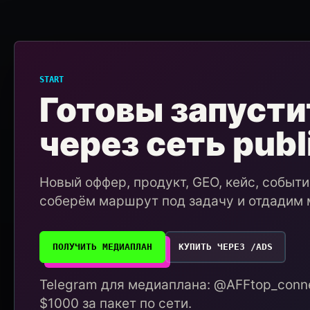
START
Готовы запусти
через сеть publ
Новый оффер, продукт, GEO, кейс, событ
соберём маршрут под задачу и отдадим 
ПОЛУЧИТЬ МЕДИАПЛАН
КУПИТЬ ЧЕРЕЗ /ADS
Telegram для медиаплана: @AFFtop_conne
$1000 за пакет по сети.