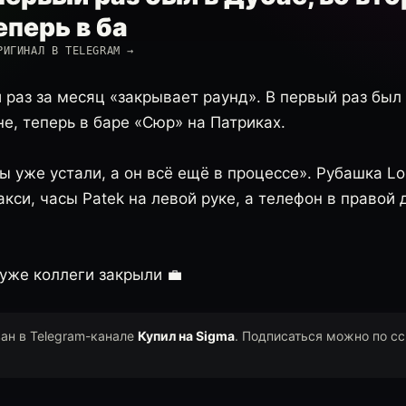
еперь в ба
РИГИНАЛ В TELEGRAM →
 раз за месяц «закрывает раунд». В первый раз был 
е, теперь в баре «Сюр» на Патриках.
 уже устали, а он всё ещё в процессе». Рубашка Lo
акси, часы Patek на левой руке, а телефон в правой
уже коллеги закрыли 💼
ван в Telegram-канале
Купил на Sigma
. Подписаться можно по с