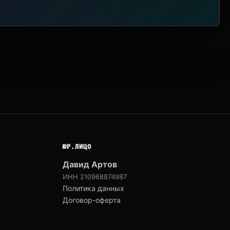
ЮР.ЛИЦО
Давид Артов
ИНН 210968874987
Политика данных
Договор-оферта