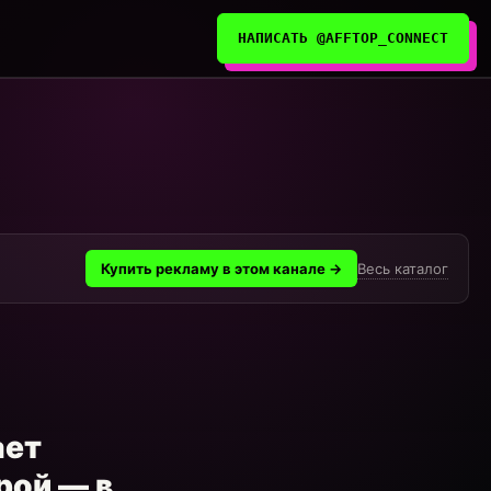
НАПИСАТЬ @AFFTOP_CONNECT
Весь каталог
Купить рекламу в этом канале →
ает
рой — в