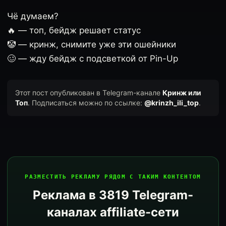
Чё думаем?
🔥 — топ, бейдж решает статус
🤡 — кринж, снимите уже эти ошейники
🥴 — жду бейдж с подсветкой от Pin-Up
Этот пост опубликован в Telegram-канале
Кринж или
Топ
. Подписаться можно по ссылке:
@krinzh_ili_top
.
РАЗМЕСТИТЬ РЕКЛАМУ РЯДОМ С ТАКИМ КОНТЕНТОМ
Реклама в 3819 Telegram-
каналах affiliate-сети