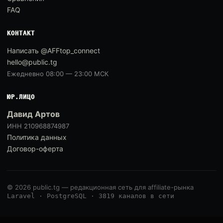
FAQ
КОНТАКТ
Написать @AFFtop_connect
hello@public.tg
Ежедневно 08:00 — 23:00 МСК
ЮР.ЛИЦО
Давид Артов
ИНН 210968874987
Политика данных
Договор-оферта
© 2026 public.tg — редакционная сеть для affiliate-рынка
Laravel · PostgreSQL · 3819 каналов в сети