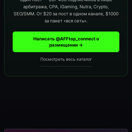
арбитража, CPA, iGaming, Nutra, Crypto,
SEO/SMM. От $20 за пост в одном канале, $1000
за пакет «вся сеть».
Написать @AFFtop_connect о
размещении →
Посмотреть весь каталог