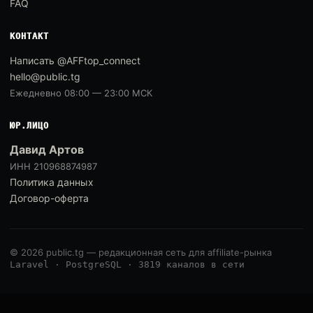
FAQ
КОНТАКТ
Написать @AFFtop_connect
hello@public.tg
Ежедневно 08:00 — 23:00 МСК
ЮР.ЛИЦО
Давид Артов
ИНН 210968874987
Политика данных
Договор-оферта
© 2026 public.tg — редакционная сеть для affiliate-рынка
Laravel · PostgreSQL · 3819 каналов в сети