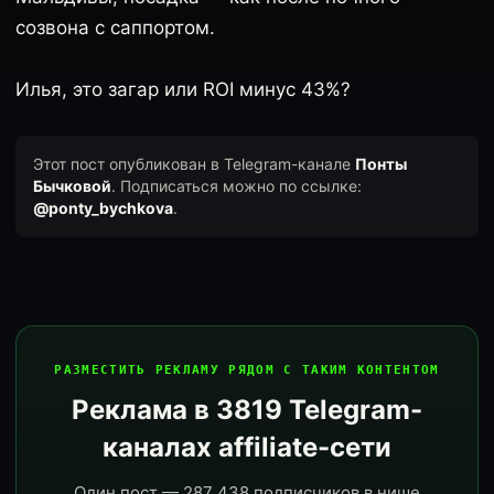
созвона с саппортом.
Илья, это загар или ROI минус 43%?
Этот пост опубликован в Telegram-канале
Понты
Бычковой
. Подписаться можно по ссылке:
@ponty_bychkova
.
РАЗМЕСТИТЬ РЕКЛАМУ РЯДОМ С ТАКИМ КОНТЕНТОМ
Реклама в 3819 Telegram-
каналах affiliate-сети
Один пост — 287 438 подписчиков в нише