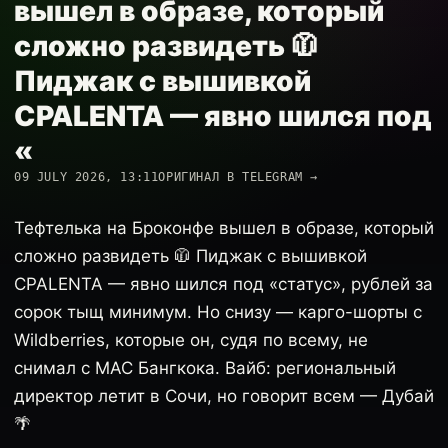
вышел в образе, который
сложно развидеть 🧥
Пиджак с вышивкой
CPALENTA — явно шился под
«
09 JULY 2026, 13:11
ОРИГИНАЛ В TELEGRAM →
Тефтелька на Броконфе вышел в образе, который
сложно развидеть 🧥 Пиджак с вышивкой
CPALENTA — явно шился под «статус», рублей за
сорок тыщ минимум. Но снизу — карго-шорты с
Wildberries, которые он, судя по всему, не
снимал с MAC Бангкока. Вайб: региональный
директор летит в Сочи, но говорит всем — Дубай
🌴