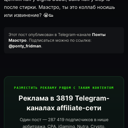
после стирки. Маэстро, ты это коллаб носишь
или извинение? 😭👟
Этот пост опубликован в Telegram-канале
Понты
Маэстро
. Подписаться можно по ссылке:
@ponty_fridman
.
РАЗМЕСТИТЬ РЕКЛАМУ РЯДОМ С ТАКИМ КОНТЕНТОМ
Реклама в 3819 Telegram-
каналах affiliate-сети
Один пост — 287 419 подписчиков в нише
арбитража, CPA, iGaming, Nutra, Crypto,