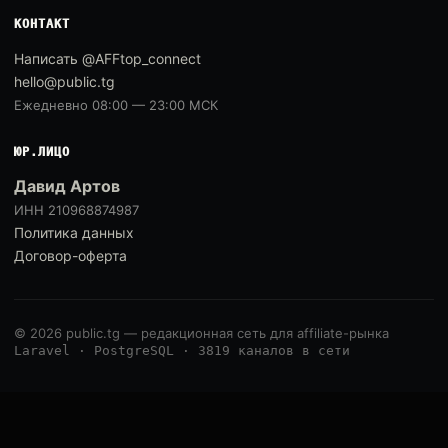
КОНТАКТ
Написать @AFFtop_connect
hello@public.tg
Ежедневно 08:00 — 23:00 МСК
ЮР.ЛИЦО
Давид Артов
ИНН 210968874987
Политика данных
Договор-оферта
© 2026 public.tg — редакционная сеть для affiliate-рынка
Laravel · PostgreSQL · 3819 каналов в сети