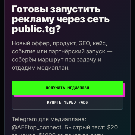
Готовы запустить
рекламу через сеть
public.tg?
Новый оффер, продукт, GEO, кейс,
событие или партнёрский запуск —
соберём маршрут под задачу и
отдадим медиаплан.
ПОЛУЧИТЬ МЕДИАПЛАН
КУПИТЬ ЧЕРЕЗ /ADS
Telegram для медиаплана:
@AFFtop_connect. Быстрый тест: $20