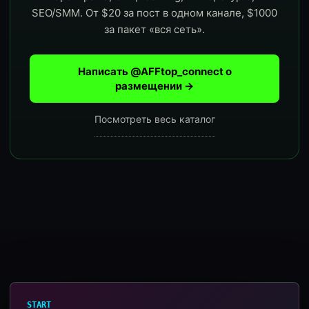
SEO/SMM. От $20 за пост в одном канале, $1000
за пакет «вся сеть».
Написать @AFFtop_connect о
размещении →
Посмотреть весь каталог
START