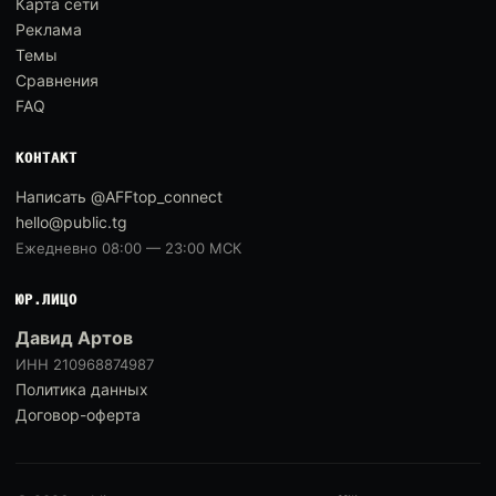
Карта сети
Реклама
Темы
Сравнения
FAQ
КОНТАКТ
Написать @AFFtop_connect
hello@public.tg
Ежедневно 08:00 — 23:00 МСК
ЮР.ЛИЦО
Давид Артов
ИНН 210968874987
Политика данных
Договор-оферта