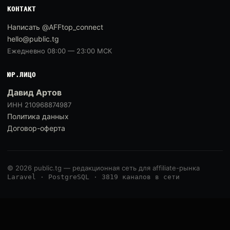
КОНТАКТ
Написать @AFFtop_connect
hello@public.tg
Ежедневно 08:00 — 23:00 МСК
ЮР.ЛИЦО
Давид Артов
ИНН 210968874987
Политика данных
Договор-оферта
© 2026 public.tg — редакционная сеть для affiliate-рынка
Laravel · PostgreSQL · 3819 каналов в сети