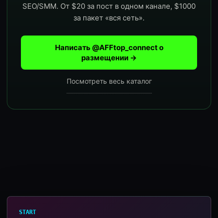
SEO/SMM. От $20 за пост в одном канале, $1000
за пакет «вся сеть».
Написать @AFFtop_connect о
размещении →
Посмотреть весь каталог
START