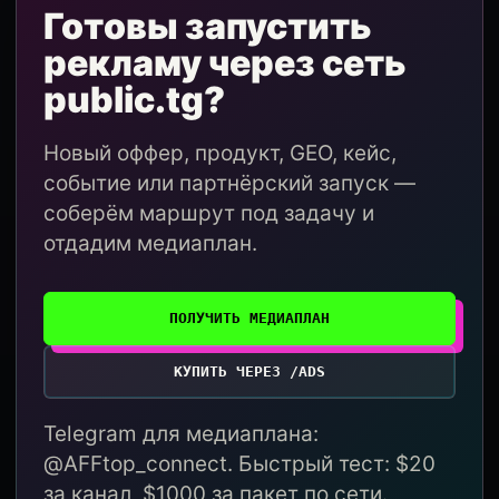
Готовы запустить
рекламу через сеть
public.tg?
Новый оффер, продукт, GEO, кейс,
событие или партнёрский запуск —
соберём маршрут под задачу и
отдадим медиаплан.
ПОЛУЧИТЬ МЕДИАПЛАН
КУПИТЬ ЧЕРЕЗ /ADS
Telegram для медиаплана:
@AFFtop_connect. Быстрый тест: $20
за канал, $1000 за пакет по сети.