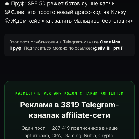
🔥 Пруф: SPF 50 режет ботов лучше капчи
🤡 Слив: это просто новый дресс-код на Кинзу
🥴 Ждём кейс «как залить Мальдивы без клоаки»
Этот пост опубликован в Telegram-канале
Слив Или
Пруф
. Подписаться можно по ссылке:
@sliv_ili_pruf
.
РАЗМЕСТИТЬ РЕКЛАМУ РЯДОМ С ТАКИМ КОНТЕНТОМ
Реклама в 3819 Telegram-
каналах affiliate-сети
Один пост — 287 419 подписчиков в нише
арбитража, CPA, iGaming, Nutra, Crypto,