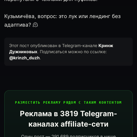
Кузьмичёва, вопрос: это лук или лендинг без
адаптива? 🫠
Этот пост опубликован в Telegram-канале
Кринж
Дужниковых
. Подписаться можно по ссылке:
@krinzh_duzh
.
РАЗМЕСТИТЬ РЕКЛАМУ РЯДОМ С ТАКИМ КОНТЕНТОМ
Реклама в 3819 Telegram-
каналах affiliate-сети
Один пост — 291 689 подписчиков в нише