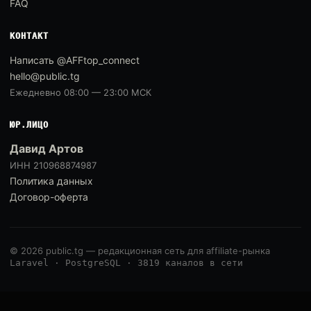
FAQ
КОНТАКТ
Написать @AFFtop_connect
hello@public.tg
Ежедневно 08:00 — 23:00 МСК
ЮР.ЛИЦО
Давид Артов
ИНН 210968874987
Политика данных
Договор-оферта
© 2026 public.tg — редакционная сеть для affiliate-рынка
Laravel · PostgreSQL · 3819 каналов в сети