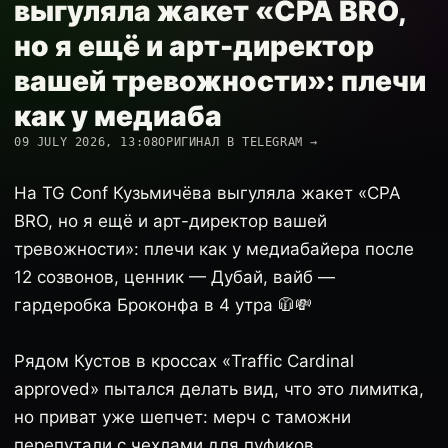
выгуляла жакет «CPA BRO,
но я ещё и арт-директор
вашей тревожности»: плечи
как у медиаба
09 JULY 2026, 13:08
ОРИГИНАЛ В TELEGRAM →
На TG Conf Кузьмичёва выгуляла жакет «CPA
BRO, но я ещё и арт-директор вашей
тревожности»: плечи как у медиабайера после
12 созвонов, ценник — Дубай, вайб —
гардеробка Броконфа в 4 утра 🧥💸
Рядом Кустов в кроссах «Traffic Cardinal
approved» пытался делать вид, что это лимитка,
но приват уже шепчет: мерч с таможни
перепутали с чехлами для пуфиков.