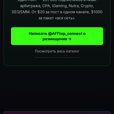
арбитража, CPA, iGaming, Nutra, Crypto,
SEO/SMM. От $20 за пост в одном канале, $1000
за пакет «вся сеть».
Написать @AFFtop_connect о
размещении →
Посмотреть весь каталог