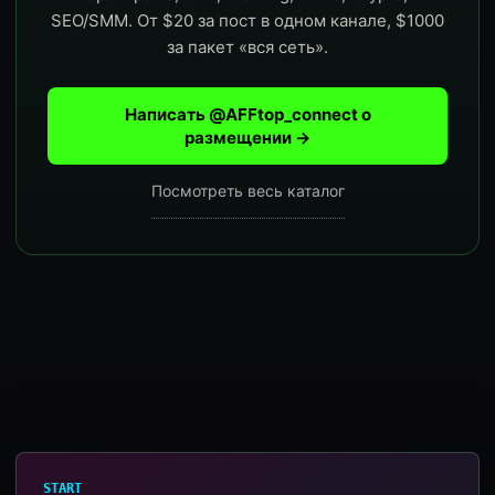
SEO/SMM. От $20 за пост в одном канале, $1000
за пакет «вся сеть».
Написать @AFFtop_connect о
размещении →
Посмотреть весь каталог
START