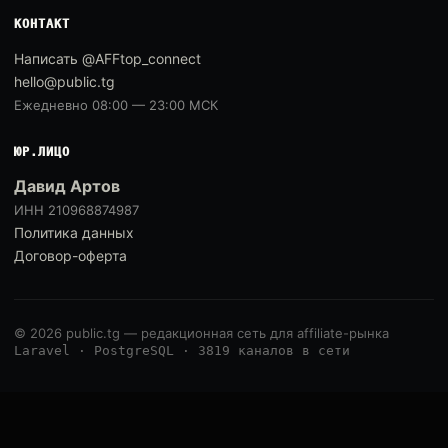
КОНТАКТ
Написать @AFFtop_connect
hello@public.tg
Ежедневно 08:00 — 23:00 МСК
ЮР.ЛИЦО
Давид Артов
ИНН 210968874987
Политика данных
Договор-оферта
© 2026 public.tg — редакционная сеть для affiliate-рынка
Laravel · PostgreSQL · 3819 каналов в сети