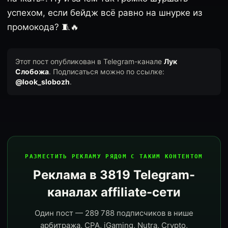
успехом, если бейдж всё равно на шнурке из
промокода? 🧵🔥
Этот пост опубликован в Telegram-канале
Лук
Слобожа
. Подписаться можно по ссылке:
@look_slobozh
.
РАЗМЕСТИТЬ РЕКЛАМУ РЯДОМ С ТАКИМ КОНТЕНТОМ
Реклама в 3819 Telegram-
каналах affiliate-сети
Один пост — 289 788 подписчиков в нише
арбитража, CPA, iGaming, Nutra, Crypto,