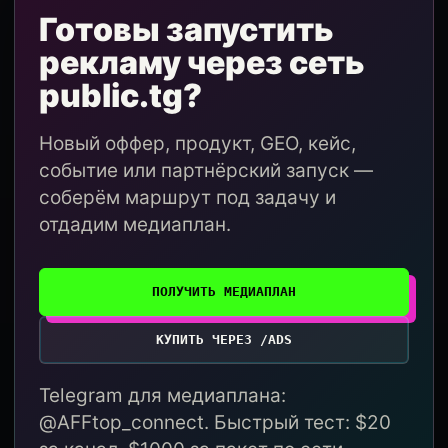
Готовы запустить
рекламу через сеть
public.tg?
Новый оффер, продукт, GEO, кейс,
событие или партнёрский запуск —
соберём маршрут под задачу и
отдадим медиаплан.
ПОЛУЧИТЬ МЕДИАПЛАН
КУПИТЬ ЧЕРЕЗ /ADS
Telegram для медиаплана:
@AFFtop_connect. Быстрый тест: $20