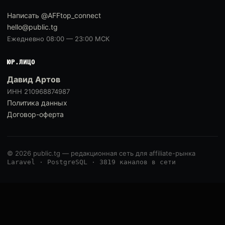
Написать @AFFtop_connect
hello@public.tg
Ежедневно 08:00 — 23:00 МСК
ЮР.ЛИЦО
Давид Артов
ИНН 210968874987
Политика данных
Договор-оферта
© 2026 public.tg — редакционная сеть для affiliate-рынка
Laravel · PostgreSQL · 3819 каналов в сети