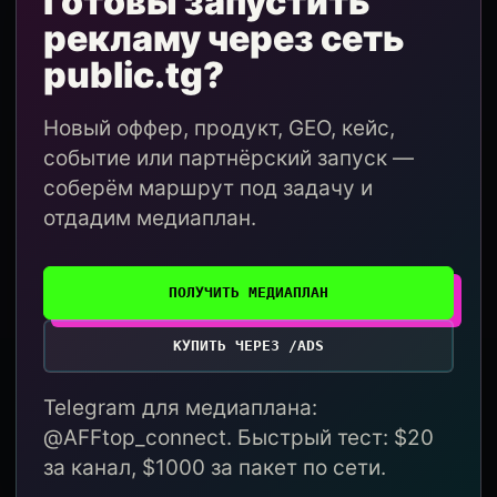
Готовы запустить
рекламу через сеть
public.tg?
Новый оффер, продукт, GEO, кейс,
событие или партнёрский запуск —
соберём маршрут под задачу и
отдадим медиаплан.
ПОЛУЧИТЬ МЕДИАПЛАН
КУПИТЬ ЧЕРЕЗ /ADS
Telegram для медиаплана:
@AFFtop_connect. Быстрый тест: $20
за канал, $1000 за пакет по сети.