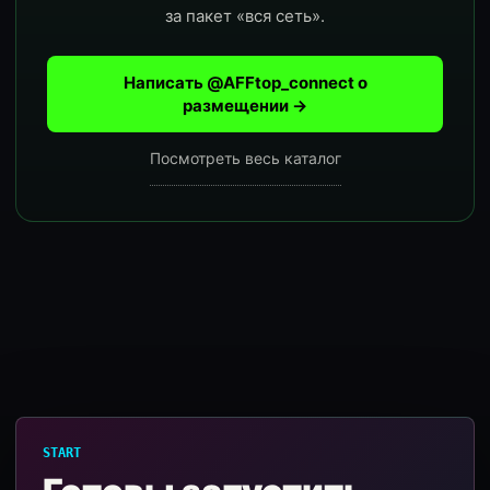
за пакет «вся сеть».
Написать @AFFtop_connect о
размещении →
Посмотреть весь каталог
START