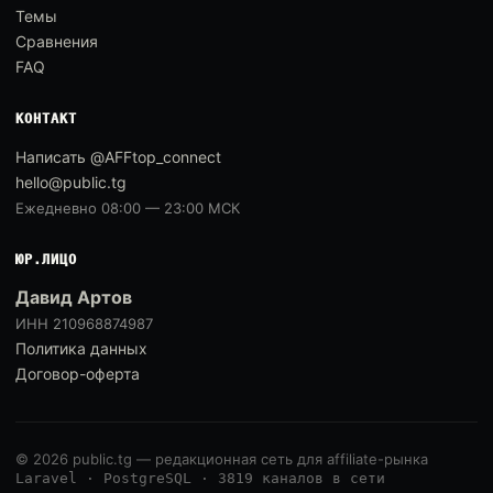
Темы
Сравнения
FAQ
КОНТАКТ
Написать @AFFtop_connect
hello@public.tg
Ежедневно 08:00 — 23:00 МСК
ЮР.ЛИЦО
Давид Артов
ИНН 210968874987
Политика данных
Договор-оферта
© 2026 public.tg — редакционная сеть для affiliate-рынка
Laravel · PostgreSQL · 3819 каналов в сети