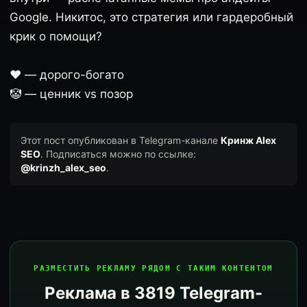
Google. Никитос, это стратегия или гардеробный
крик о помощи?
❤️ — дорого-богато
🤡 — ценник vs позор
Этот пост опубликован в Telegram-канале
Кринж Alex
SEO
. Подписаться можно по ссылке:
@krinzh_alex_seo
.
РАЗМЕСТИТЬ РЕКЛАМУ РЯДОМ С ТАКИМ КОНТЕНТОМ
Реклама в 3819 Telegram-