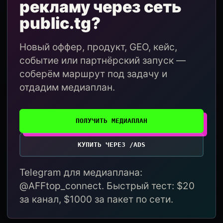
рекламу через сеть
public.tg?
Новый оффер, продукт, GEO, кейс,
событие или партнёрский запуск —
соберём маршрут под задачу и
отдадим медиаплан.
ПОЛУЧИТЬ МЕДИАПЛАН
КУПИТЬ ЧЕРЕЗ /ADS
Telegram для медиаплана:
@AFFtop_connect. Быстрый тест: $20
за канал, $1000 за пакет по сети.