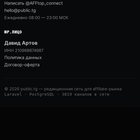
Написать @AFFtop_connect
hello@public.tg
Ежедневно 08:00 — 23:00 МСК
ЮР.ЛИЦО
Давид Артов
ИНН 210968874987
Политика данных
Договор-оферта
© 2026 public.tg — редакционная сеть для affiliate-рынка
Laravel · PostgreSQL · 3819 каналов в сети