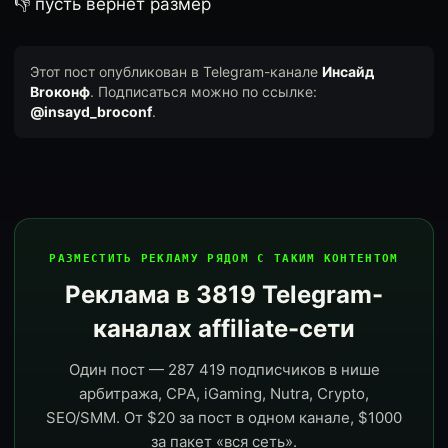
👎 пусть вернёт размер
Этот пост опубликован в Telegram-канале
Инсайд
Broконф
. Подписаться можно по ссылке:
@insayd_broconf
.
РАЗМЕСТИТЬ РЕКЛАМУ РЯДОМ С ТАКИМ КОНТЕНТОМ
Реклама в 3819 Telegram-
каналах affiliate-сети
Один пост — 287 419 подписчиков в нише
арбитража, CPA, iGaming, Nutra, Crypto,
SEO/SMM. От $20 за пост в одном канале, $1000
за пакет «вся сеть».