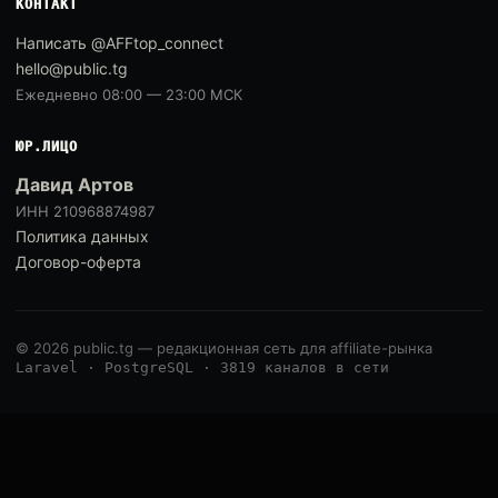
КОНТАКТ
Написать @AFFtop_connect
hello@public.tg
Ежедневно 08:00 — 23:00 МСК
ЮР.ЛИЦО
Давид Артов
ИНН 210968874987
Политика данных
Договор-оферта
© 2026 public.tg — редакционная сеть для affiliate-рынка
Laravel · PostgreSQL · 3819 каналов в сети