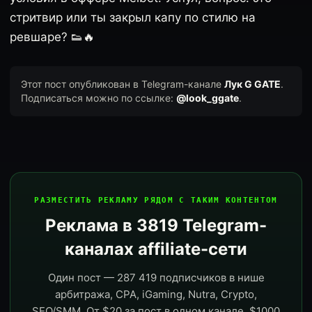
стритвир или ты закрыл капу по стилю на
ревшаре? 👟🔥
Этот пост опубликован в Telegram-канале
Лук G GATE
.
Подписаться можно по ссылке:
@look_ggate
.
РАЗМЕСТИТЬ РЕКЛАМУ РЯДОМ С ТАКИМ КОНТЕНТОМ
Реклама в 3819 Telegram-
каналах affiliate-сети
Один пост — 287 419 подписчиков в нише
арбитража, CPA, iGaming, Nutra, Crypto,
SEO/SMM. От $20 за пост в одном канале, $1000