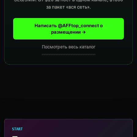
за пакет «вся сеть».
Написать @AFFtop_connect о
размещении →
Посмотреть весь каталог
START