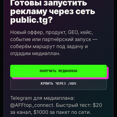
Готовы запустить
рекламу через сеть
public.tg?
Новый оффер, продукт, GEO, кейс,
событие или партнёрский запуск —
соберём маршрут под задачу и
отдадим медиаплан.
ПОЛУЧИТЬ МЕДИАПЛАН
КУПИТЬ ЧЕРЕЗ /ADS
Telegram для медиаплана:
@AFFtop_connect. Быстрый тест: $20
за канал, $1000 за пакет по сети.