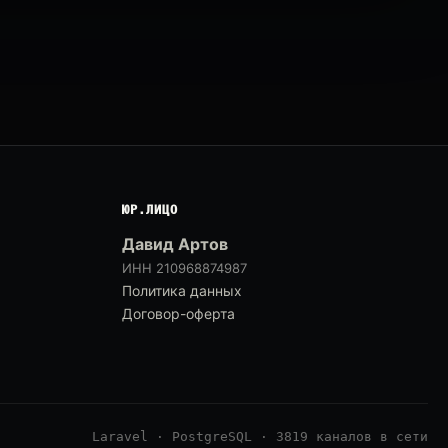
ЮР.ЛИЦО
Давид Артов
ИНН 210968874987
Политика данных
Договор-оферта
Laravel · PostgreSQL · 3819 каналов в сети