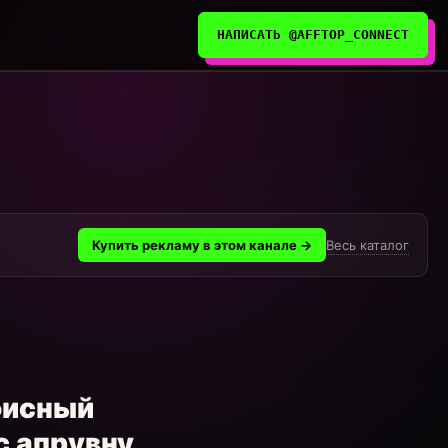
НАПИСАТЬ @AFFTOP_CONNECT
Весь каталог
Купить рекламу в этом канале →
фисный
с апрувну