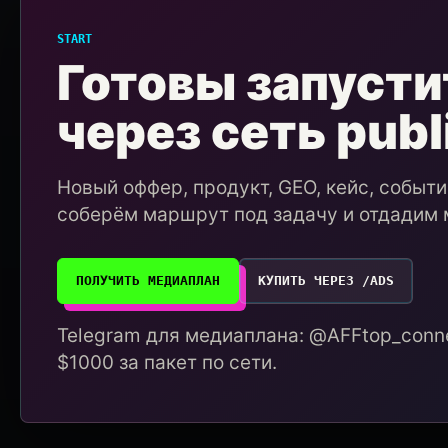
START
Готовы запусти
через сеть publ
Новый оффер, продукт, GEO, кейс, событ
соберём маршрут под задачу и отдадим 
ПОЛУЧИТЬ МЕДИАПЛАН
КУПИТЬ ЧЕРЕЗ /ADS
Telegram для медиаплана: @AFFtop_conne
$1000 за пакет по сети.