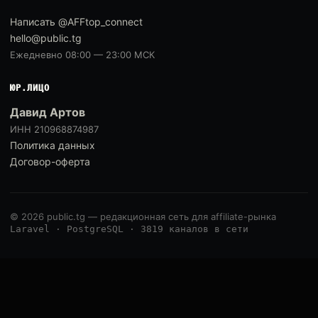
Написать @AFFtop_connect
hello@public.tg
Ежедневно 08:00 — 23:00 МСК
ЮР.ЛИЦО
Давид Артов
ИНН 210968874987
Политика данных
Договор-оферта
© 2026 public.tg — редакционная сеть для affiliate-рынка
Laravel · PostgreSQL · 3819 каналов в сети