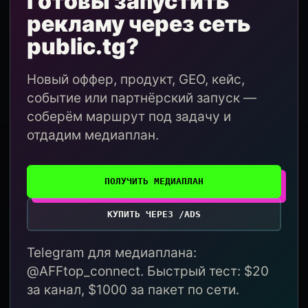
Готовы запустить
рекламу через сеть
public.tg?
Новый оффер, продукт, GEO, кейс,
событие или партнёрский запуск —
соберём маршрут под задачу и
отдадим медиаплан.
ПОЛУЧИТЬ МЕДИАПЛАН
КУПИТЬ ЧЕРЕЗ /ADS
Telegram для медиаплана:
@AFFtop_connect. Быстрый тест: $20
за канал, $1000 за пакет по сети.