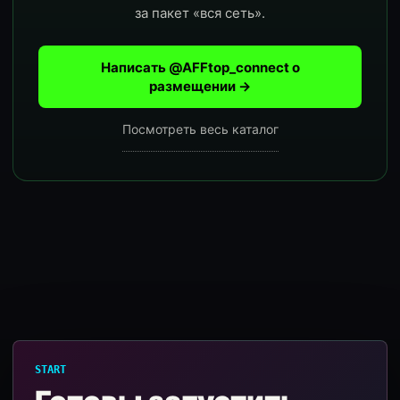
за пакет «вся сеть».
Написать @AFFtop_connect о
размещении →
Посмотреть весь каталог
START