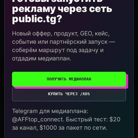
рекламу через сеть
public.tg?
Новый оффер, продукт, GEO, кейс,
событие или партнёрский запуск —
соберём маршрут под задачу и
отдадим медиаплан.
ПОЛУЧИТЬ МЕДИАПЛАН
КУПИТЬ ЧЕРЕЗ /ADS
Telegram для медиаплана:
@AFFtop_connect. Быстрый тест: $20
за канал, $1000 за пакет по сети.