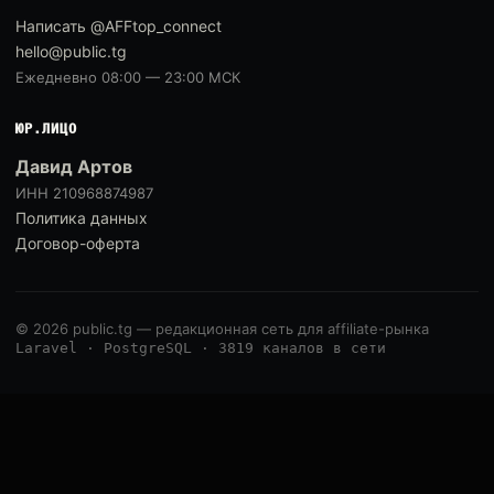
Написать @AFFtop_connect
hello@public.tg
Ежедневно 08:00 — 23:00 МСК
ЮР.ЛИЦО
Давид Артов
ИНН 210968874987
Политика данных
Договор-оферта
© 2026 public.tg — редакционная сеть для affiliate-рынка
Laravel · PostgreSQL · 3819 каналов в сети