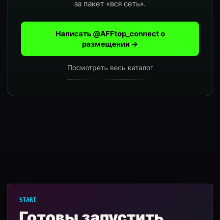
за пакет «вся сеть».
Написать @AFFtop_connect о
размещении →
Посмотреть весь каталог
START
Готовы запустить