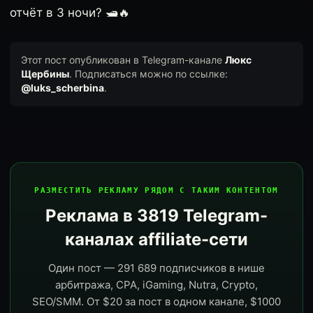
отчёт в 3 ночи? 🛥️🔥
Этот пост опубликован в Telegram-канале
Люкс
Щербины
. Подписаться можно по ссылке:
@luks_scherbina
.
РАЗМЕСТИТЬ РЕКЛАМУ РЯДОМ С ТАКИМ КОНТЕНТОМ
Реклама в 3819 Telegram-
каналах affiliate-сети
Один пост — 291 689 подписчиков в нише
арбитража, CPA, iGaming, Nutra, Crypto,
SEO/SMM. От $20 за пост в одном канале, $1000