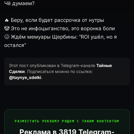
Чё думаем?
🔥 Беру, если будет рассрочка от нутры
🤡 Это не инфоцыганство, это воронка боли
🥴 Ждём мемуары Щербины: “ROI ушёл, но я
остался”
Этот пост опубликован в Telegram-канале
Тайные
Сделки
. Подписаться можно по ссылке:
@taynye_sdelki
.
РАЗМЕСТИТЬ РЕКЛАМУ РЯДОМ С ТАКИМ КОНТЕНТОМ
Реклама в 3819 Telegram-