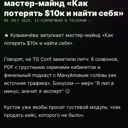
мастер-майнд «Как
потерять $10к и найти себя»
09 JULY 2026, 12:52
ОРИГИНАЛ В TELEGRAM →
🔥 Кузьмичёва запускает мастер-майнд «Как
потерять $10к и найти себя»
Говорят, на TG Conf заметили питч: 8 созвонов,
PDF с грустными скринами кабинетов и
финальный подкаст с Мануйловым «слёзы как
источник трафика». Бонусом — мерч “Я лил в
минус, значит я эксперт” 🥴
Кустов уже якобы просит гостевой модуль: «как
продать кейс, которого не было».