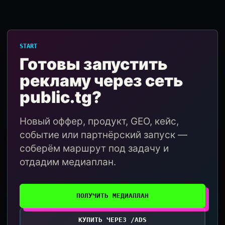
START
Готовы запустить
рекламу через сеть
public.tg?
Новый оффер, продукт, GEO, кейс,
событие или партнёрский запуск —
соберём маршрут под задачу и
отдадим медиаплан.
ПОЛУЧИТЬ МЕДИАПЛАН
КУПИТЬ ЧЕРЕЗ /ADS