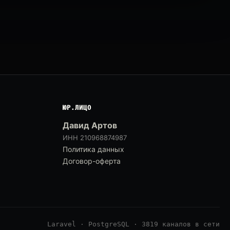
ЮР.ЛИЦО
Давид Артов
ИНН 210968874987
Политика данных
Договор-оферта
Laravel · PostgreSQL · 3819 каналов в сети