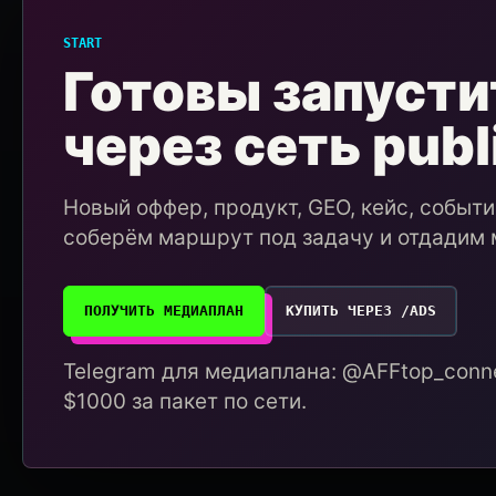
START
Готовы запусти
через сеть publ
Новый оффер, продукт, GEO, кейс, событ
соберём маршрут под задачу и отдадим 
ПОЛУЧИТЬ МЕДИАПЛАН
КУПИТЬ ЧЕРЕЗ /ADS
Telegram для медиаплана: @AFFtop_conne
$1000 за пакет по сети.