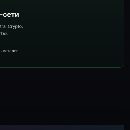
e-сети
ra, Crypto,
ть».
ь каталог