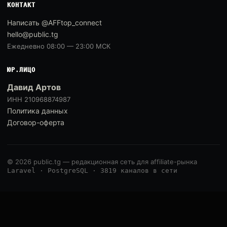
КОНТАКТ
Написать @AFFtop_connect
hello@public.tg
Ежедневно 08:00 — 23:00 МСК
ЮР.ЛИЦО
Давид Артов
ИНН 210968874987
Политика данных
Договор-оферта
© 2026 public.tg — редакционная сеть для affiliate-рынка
Laravel · PostgreSQL · 3819 каналов в сети