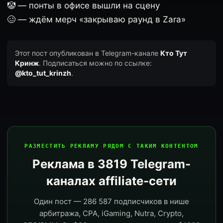
🤡 — понты в офисе вышли на сцену
🥴 — ждём мерч «закрываю раунд в Zara»
Этот пост опубликован в Telegram-канале
Кто Тут
Кринж
. Подписаться можно по ссылке:
@kto_tut_krinzh
.
РАЗМЕСТИТЬ РЕКЛАМУ РЯДОМ С ТАКИМ КОНТЕНТОМ
Реклама в 3819 Telegram-
каналах affiliate-сети
Один пост — 286 587 подписчиков в нише
арбитража, CPA, iGaming, Nutra, Crypto,