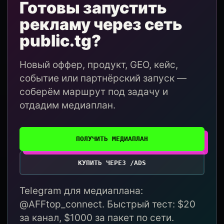
Готовы запустить
рекламу через сеть
public.tg?
Новый оффер, продукт, GEO, кейс,
событие или партнёрский запуск —
соберём маршрут под задачу и
отдадим медиаплан.
ПОЛУЧИТЬ МЕДИАПЛАН
КУПИТЬ ЧЕРЕЗ /ADS
Telegram для медиаплана:
@AFFtop_connect. Быстрый тест: $20
за канал, $1000 за пакет по сети.