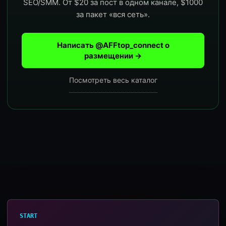
SEO/SMM. От $20 за пост в одном канале, $1000
за пакет «вся сеть».
Написать @AFFtop_connect о
размещении →
Посмотреть весь каталог
START