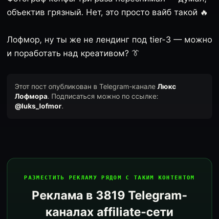
объектив грязный. Нет, это просто вайб такой 🔥
Лофмор, ну ты же не лендинг под tier-3 — можно
и поработать над креативом? 👔
Этот пост опубликован в Telegram-канале
Люкс
Лофмора
. Подписаться можно по ссылке:
@luks_lofmor
.
РАЗМЕСТИТЬ РЕКЛАМУ РЯДОМ С ТАКИМ КОНТЕНТОМ
Реклама в 3819 Telegram-
каналах affiliate-сети