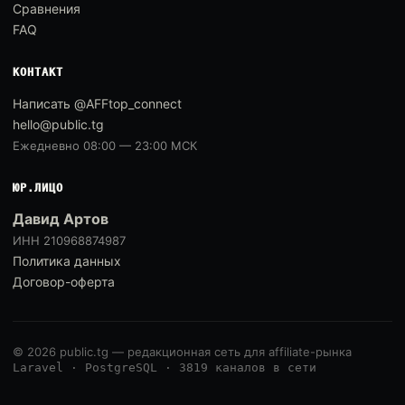
Сравнения
FAQ
КОНТАКТ
Написать @AFFtop_connect
hello@public.tg
Ежедневно 08:00 — 23:00 МСК
ЮР.ЛИЦО
Давид Артов
ИНН 210968874987
Политика данных
Договор-оферта
© 2026 public.tg — редакционная сеть для affiliate-рынка
Laravel · PostgreSQL · 3819 каналов в сети