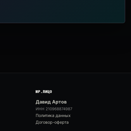
ЮР.ЛИЦО
Давид Артов
ИНН 210968874987
Политика данных
Договор-оферта