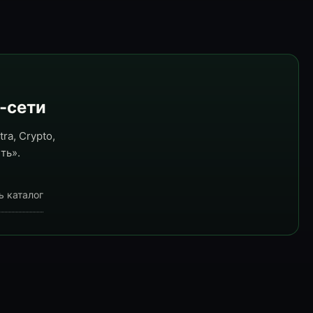
e-сети
ra, Crypto,
ть».
ь каталог