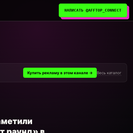
НАПИСАТЬ @AFFTOP_CONNECT
Весь каталог
Купить рекламу в этом канале →
заметили
т раунд» в