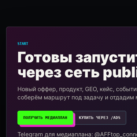
START
Готовы запусти
через сеть publ
Новый оффер, продукт, GEO, кейс, событ
соберём маршрут под задачу и отдадим 
ПОЛУЧИТЬ МЕДИАПЛАН
КУПИТЬ ЧЕРЕЗ /ADS
Telegram для медиаплана: @AFFtop_conne