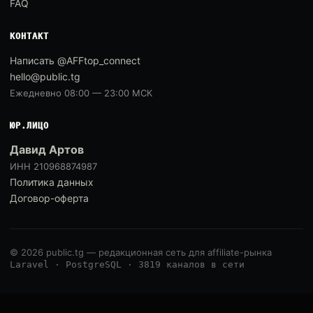
FAQ
КОНТАКТ
Написать @AFFtop_connect
hello@public.tg
Ежедневно 08:00 — 23:00 МСК
ЮР.ЛИЦО
Давид Артов
ИНН 210968874987
Политика данных
Договор-оферта
© 2026 public.tg — редакционная сеть для affiliate-рынка
Laravel · PostgreSQL · 3819 каналов в сети