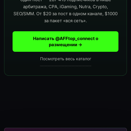
арбитража, CPA, iGaming, Nutra, Crypto,
SEO/SMM. От $20 за пост в одном канале, $1000
за пакет «вся сеть».
Написать @AFFtop_connect о
размещении →
Посмотреть весь каталог