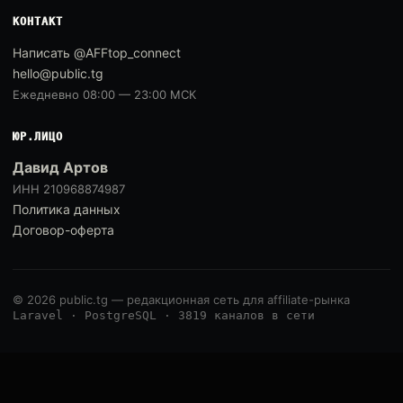
КОНТАКТ
Написать @AFFtop_connect
hello@public.tg
Ежедневно 08:00 — 23:00 МСК
ЮР.ЛИЦО
Давид Артов
ИНН 210968874987
Политика данных
Договор-оферта
© 2026 public.tg — редакционная сеть для affiliate-рынка
Laravel · PostgreSQL · 3819 каналов в сети