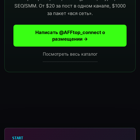
SEO/SMM. От $20 за пост в одном канале, $1000
за пакет «вся сеть».
Написать @AFFtop_connect о
размещении →
Посмотреть весь каталог
START