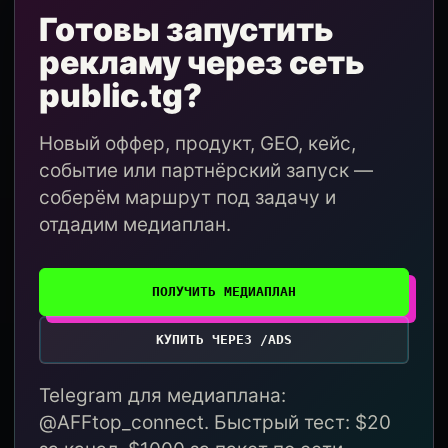
Готовы запустить
рекламу через сеть
public.tg?
Новый оффер, продукт, GEO, кейс,
событие или партнёрский запуск —
соберём маршрут под задачу и
отдадим медиаплан.
ПОЛУЧИТЬ МЕДИАПЛАН
КУПИТЬ ЧЕРЕЗ /ADS
Telegram для медиаплана:
@AFFtop_connect. Быстрый тест: $20