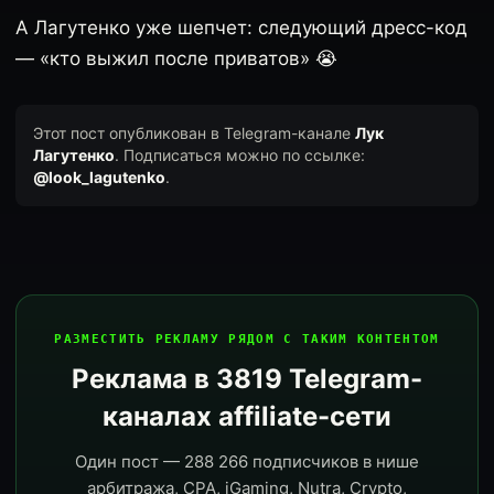
А Лагутенко уже шепчет: следующий дресс-код
— «кто выжил после приватов» 😭
Этот пост опубликован в Telegram-канале
Лук
Лагутенко
. Подписаться можно по ссылке:
@look_lagutenko
.
РАЗМЕСТИТЬ РЕКЛАМУ РЯДОМ С ТАКИМ КОНТЕНТОМ
Реклама в 3819 Telegram-
каналах affiliate-сети
Один пост — 288 266 подписчиков в нише
арбитража, CPA, iGaming, Nutra, Crypto,