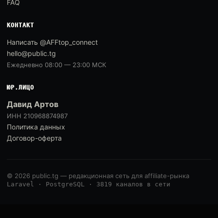
FAQ
КОНТАКТ
Написать @AFFtop_connect
hello@public.tg
Ежедневно 08:00 — 23:00 МСК
ЮР.ЛИЦО
Давид Артов
ИНН 210968874987
Политика данных
Договор-оферта
© 2026 public.tg — редакционная сеть для affiliate-рынка
Laravel · PostgreSQL · 3819 каналов в сети