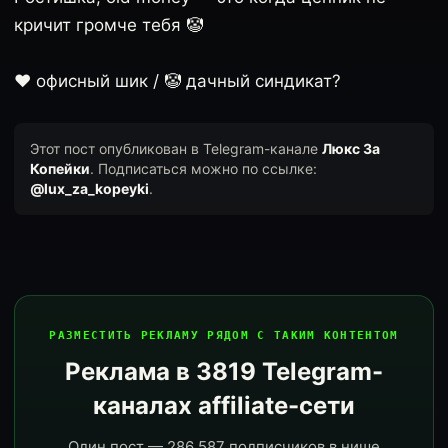
кричит громче тебя 🤡
❤️ офисный шик / 🤡 дачный синдикат?
Этот пост опубликован в Telegram-канале
Люкс За
Копейки
. Подписаться можно по ссылке:
@lux_za_kopeyki
.
РАЗМЕСТИТЬ РЕКЛАМУ РЯДОМ С ТАКИМ КОНТЕНТОМ
Реклама в 3819 Telegram-
каналах affiliate-сети
Один пост — 286 587 подписчиков в нише