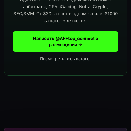
арбитража, CPA, iGaming, Nutra, Crypto,
SEO/SMM. От $20 за пост в одном канале, $1000
за пакет «вся сеть».
Написать @AFFtop_connect о
размещении →
Посмотреть весь каталог