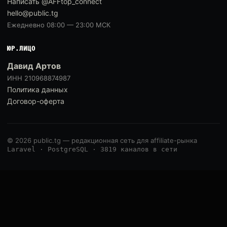
Написать @AFFtop_connect
hello@public.tg
Ежедневно 08:00 — 23:00 МСК
ЮР.ЛИЦО
Давид Артов
ИНН 210968874987
Политика данных
Договор-оферта
© 2026 public.tg — редакционная сеть для affiliate-рынка
Laravel · PostgreSQL · 3819 каналов в сети