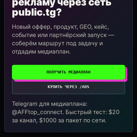
рекламу через сеть
public.tg?
Новый оффер, продукт, GEO, кейс,
событие или партнёрский запуск —
соберём маршрут под задачу и
отдадим медиаплан.
ПОЛУЧИТЬ МЕДИАПЛАН
КУПИТЬ ЧЕРЕЗ /ADS
Telegram для медиаплана:
@AFFtop_connect. Быстрый тест: $20
за канал, $1000 за пакет по сети.