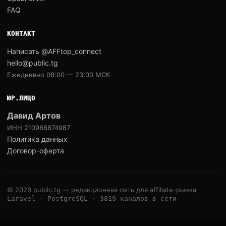
FAQ
КОНТАКТ
Написать @AFFtop_connect
hello@public.tg
Ежедневно 08:00 — 23:00 МСК
ЮР.ЛИЦО
Давид Артов
ИНН 210968874987
Политика данных
Договор-оферта
© 2026 public.tg — редакционная сеть для affiliate-рынка
Laravel · PostgreSQL · 3819 каналов в сети