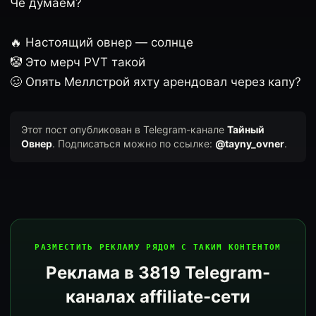
Чё думаем?
🔥 Настоящий овнер — солнце
🤡 Это мерч PVT такой
🥴 Опять Меллстрой яхту арендовал через капу?
Этот пост опубликован в Telegram-канале
Тайный
Овнер
. Подписаться можно по ссылке:
@tayny_ovner
.
РАЗМЕСТИТЬ РЕКЛАМУ РЯДОМ С ТАКИМ КОНТЕНТОМ
Реклама в 3819 Telegram-
каналах affiliate-сети