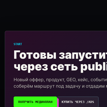
START
Готовы запусти
через сеть publ
Новый оффер, продукт, GEO, кейс, событ
соберём маршрут под задачу и отдадим 
ПОЛУЧИТЬ МЕДИАПЛАН
КУПИТЬ ЧЕРЕЗ /ADS