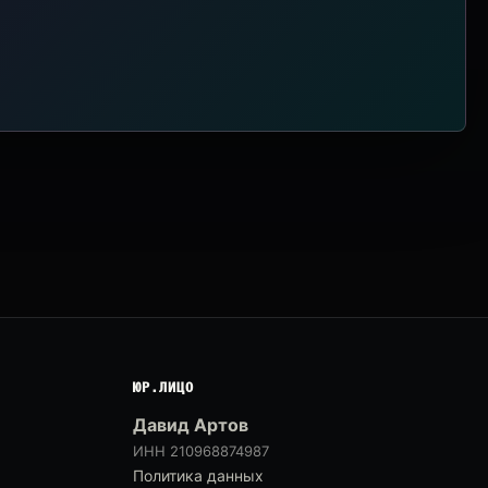
ЮР.ЛИЦО
Давид Артов
ИНН 210968874987
Политика данных