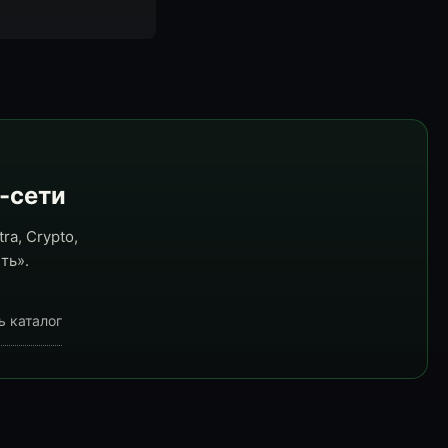
e-сети
ra, Crypto,
ть».
ь каталог