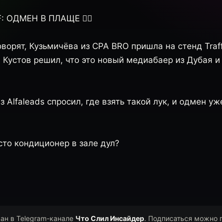
 ОДМЕН В ПЛАЩЕ 🕵️‍♂️
ворят, Кузьмичёва из CPA BRO пришла на стенд Traffi
а Кустов решил, что это новый медиабаер из Дубая и
 Alfaleads спросил, где взять такой лук, и одмен уж
сто кондиционер в зале дул?
ван в Telegram-канале
Что Слил Инсайдер
. Подписаться можно 