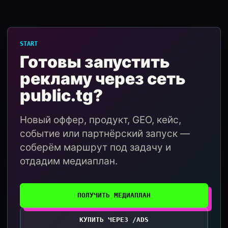
START
Готовы запустить
рекламу через сеть
public.tg?
Новый оффер, продукт, GEO, кейс,
событие или партнёрский запуск —
соберём маршрут под задачу и
отдадим медиаплан.
ПОЛУЧИТЬ МЕДИАПЛАН
КУПИТЬ ЧЕРЕЗ /ADS