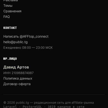
Темы
Сравнения
FAQ
КОНТАКТ
Написать @AFFtop_connect
hello@public.tg
Ежедневно 08:00 — 23:00 МСК
ЮР.ЛИЦО
Давид Артов
ИНН 210968874987
Политика данных
Договор-оферта
© 2026 public.tg — редакционная сеть для affiliate-рынка
Laravel · PostgreSQL · 3819 каналов в сети