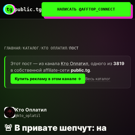
tg
public.tg
НАПИСАТЬ @AFFTOP_CONNECT
ГЛАВНАЯ
/
КАТАЛОГ
/
КТО ОПЛАТИЛ
/
ПОСТ
Этот пост — из канала
Кто Оплатил
, одного из
3819
в собственной affiliate-сети
public.tg
.
Весь каталог
Купить рекламу в этом канале →
Кто Оплатил
@kto_oplatil
🚨 В привате шепчут: на