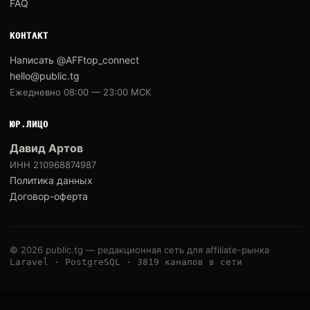
FAQ
КОНТАКТ
Написать @AFFtop_connect
hello@public.tg
Ежедневно 08:00 — 23:00 МСК
ЮР.ЛИЦО
Давид Артов
ИНН 210968874987
Политика данных
Договор-оферта
© 2026 public.tg — редакционная сеть для affiliate-рынка
Laravel · PostgreSQL · 3819 каналов в сети