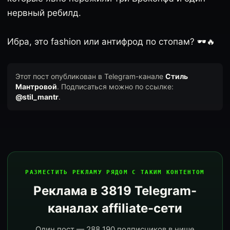
нервный ребилд.
Ибра, это fashion или антифрод по стопам? 🕶️🔥
Этот пост опубликован в Telegram-канале
Стиль
Мантровой
. Подписаться можно по ссылке:
@stil_mantr
.
РАЗМЕСТИТЬ РЕКЛАМУ РЯДОМ С ТАКИМ КОНТЕНТОМ
Реклама в 3819 Telegram-
каналах affiliate-сети
Один пост — 288 190 подписчиков в нише