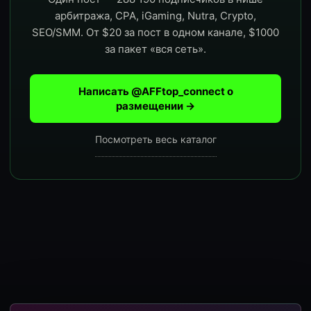
арбитража, CPA, iGaming, Nutra, Crypto,
SEO/SMM. От $20 за пост в одном канале, $1000
за пакет «вся сеть».
Написать @AFFtop_connect о
размещении →
Посмотреть весь каталог