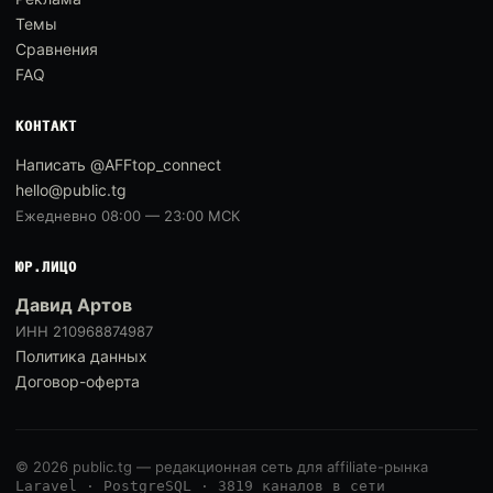
Темы
Сравнения
FAQ
КОНТАКТ
Написать @AFFtop_connect
hello@public.tg
Ежедневно 08:00 — 23:00 МСК
ЮР.ЛИЦО
Давид Артов
ИНН 210968874987
Политика данных
Договор-оферта
© 2026 public.tg — редакционная сеть для affiliate-рынка
Laravel · PostgreSQL · 3819 каналов в сети