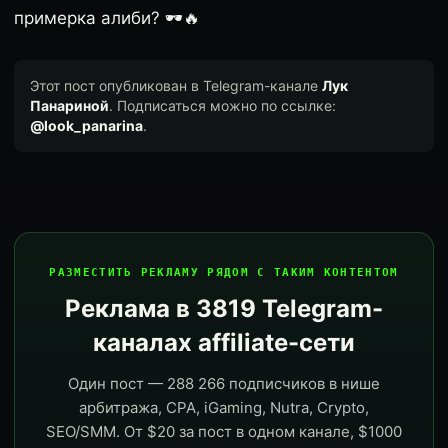
примерка алиби? 🕶️🔥
Этот пост опубликован в Telegram-канале
Лук
Панариной
. Подписаться можно по ссылке:
@look_panarina
.
РАЗМЕСТИТЬ РЕКЛАМУ РЯДОМ С ТАКИМ КОНТЕНТОМ
Реклама в 3819 Telegram-
каналах affiliate-сети
Один пост — 288 266 подписчиков в нише
арбитража, CPA, iGaming, Nutra, Crypto,
SEO/SMM. От $20 за пост в одном канале, $1000