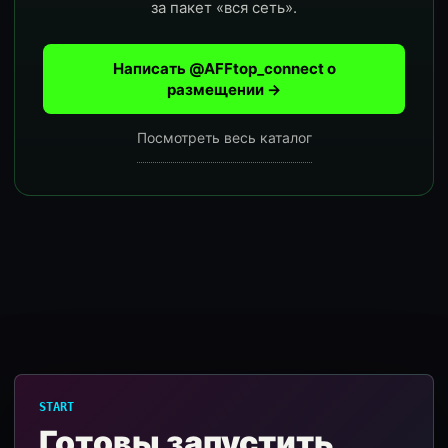
за пакет «вся сеть».
Написать @AFFtop_connect о
размещении →
Посмотреть весь каталог
START
Готовы запустить