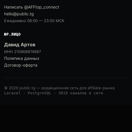
Написать @AFFtop_connect
hello@public.tg
Ежедневно 08:00 — 23:00 МСК
ЮР.ЛИЦО
Давид Артов
ИНН 210968874987
Политика данных
Договор-оферта
© 2026 public.tg — редакционная сеть для affiliate-рынка
Laravel · PostgreSQL · 3819 каналов в сети