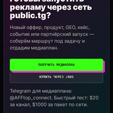
рекламу через сеть
public.tg?
Новый оффер, продукт, GEO, кейс,
событие или партнёрский запуск —
соберём маршрут под задачу и
отдадим медиаплан.
ПОЛУЧИТЬ МЕДИАПЛАН
КУПИТЬ ЧЕРЕЗ /ADS
Telegram для медиаплана:
@AFFtop_connect. Быстрый тест: $20
за канал, $1000 за пакет по сети.