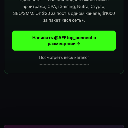
арбитража, CPA, iGaming, Nutra, Crypto,
SEO/SMM. От $20 за пост в одном канале, $1000
за пакет «вся сеть».
Написать @AFFtop_connect о
размещении →
Посмотреть весь каталог