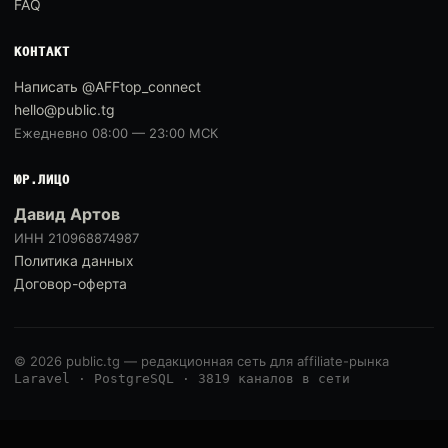
FAQ
КОНТАКТ
Написать @AFFtop_connect
hello@public.tg
Ежедневно 08:00 — 23:00 МСК
ЮР.ЛИЦО
Давид Артов
ИНН 210968874987
Политика данных
Договор-оферта
© 2026 public.tg — редакционная сеть для affiliate-рынка
Laravel · PostgreSQL · 3819 каналов в сети