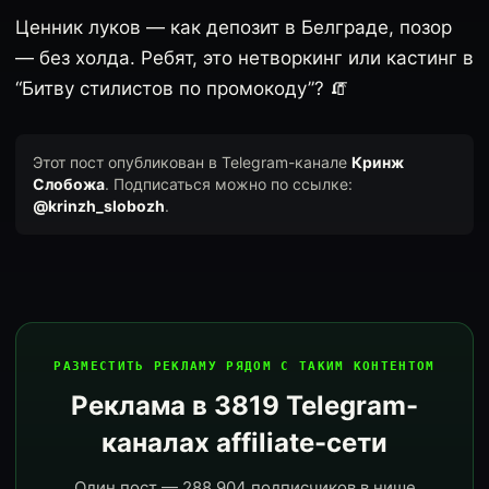
Ценник луков — как депозит в Белграде, позор
— без холда. Ребят, это нетворкинг или кастинг в
“Битву стилистов по промокоду”? 🧯
Этот пост опубликован в Telegram-канале
Кринж
Слобожа
. Подписаться можно по ссылке:
@krinzh_slobozh
.
РАЗМЕСТИТЬ РЕКЛАМУ РЯДОМ С ТАКИМ КОНТЕНТОМ
Реклама в 3819 Telegram-
каналах affiliate-сети
Один пост — 288 904 подписчиков в нише