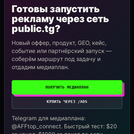
Готовы запустить
рекламу через сеть
public.tg?
Новый оффер, продукт, GEO, кейс,
событие или партнёрский запуск —
соберём маршрут под задачу и
отдадим медиаплан.
ПОЛУЧИТЬ МЕДИАПЛАН
КУПИТЬ ЧЕРЕЗ /ADS
Telegram для медиаплана:
@AFFtop_connect. Быстрый тест: $20