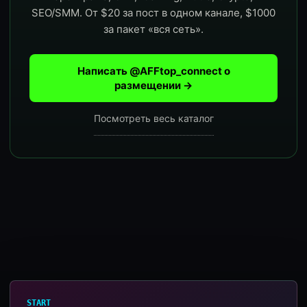
SEO/SMM. От $20 за пост в одном канале, $1000
за пакет «вся сеть».
Написать @AFFtop_connect о
размещении →
Посмотреть весь каталог
START