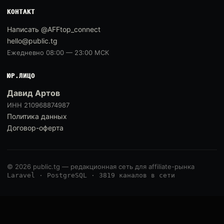
КОНТАКТ
Написать @AFFtop_connect
hello@public.tg
Ежедневно 08:00 — 23:00 МСК
ЮР.ЛИЦО
Давид Артов
ИНН 210968874987
Политика данных
Договор-оферта
© 2026 public.tg — редакционная сеть для affiliate-рынка
Laravel · PostgreSQL · 3819 каналов в сети